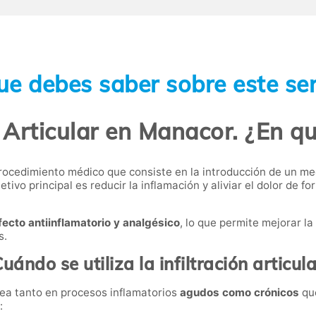
ue debes saber sobre este ser
n Articular en Manacor. ¿En q
ocedimiento médico que consiste en la introducción de un m
etivo principal es reducir la inflamación y aliviar el dolor de
fecto antiinflamatorio y analgésico
, lo que permite mejorar la
s.
uándo se utiliza la infiltración articul
lea tanto en procesos inflamatorios
agudos como crónicos
que
: