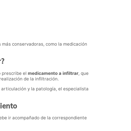
as más conservadoras, como la medicación
r?
o prescribe el
medicamento a infiltrar
, que
alización de la infiltración.
articulación y la patología, el especialista
iento
debe ir acompañado de la correspondiente