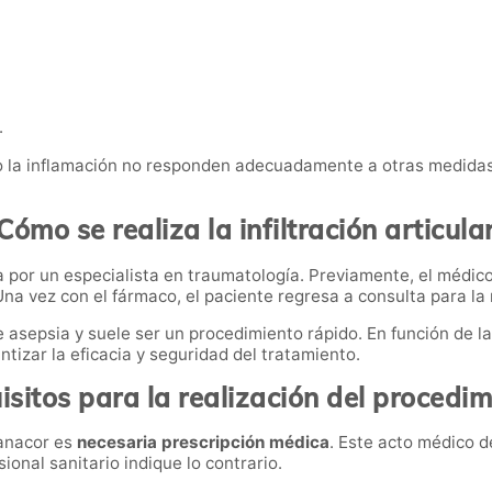
.
or o la inflamación no responden adecuadamente a otras medid
Cómo se realiza la infiltración articula
a por un especialista en traumatología. Previamente, el médic
na vez con el fármaco, el paciente regresa a consulta para la re
e asepsia y suele ser un procedimiento rápido. En función de la 
tizar la eficacia y seguridad del tratamiento.
isitos para la realización del procedim
Manacor es
necesaria prescripción médica
. Este acto médico 
ional sanitario indique lo contrario.