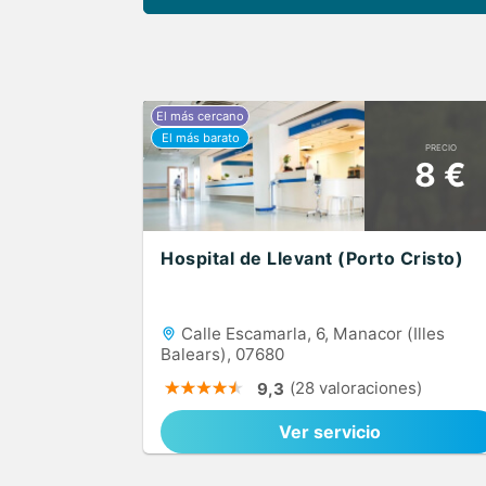
PRECIO
8 €
Hospital de Llevant (Porto Cristo)
Calle Escamarla, 6, Manacor (Illes
Balears), 07680
(28 valoraciones)
9,3
Ver servicio