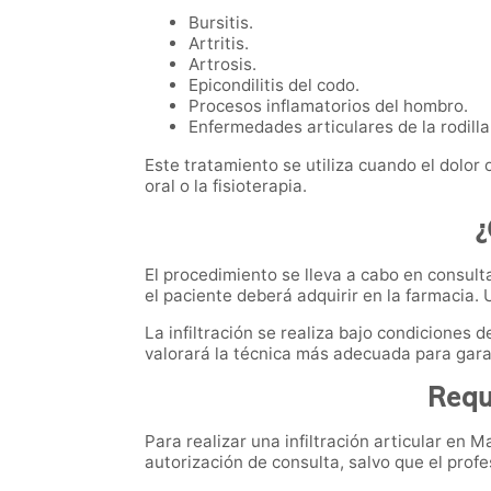
Bursitis.
Artritis.
Artrosis.
Epicondilitis del codo.
Procesos inflamatorios del hombro.
Enfermedades articulares de la rodilla
Este tratamiento se utiliza cuando el dol
oral o la fisioterapia.
¿
El procedimiento se lleva a cabo en consult
el paciente deberá adquirir en la farmacia. U
La infiltración se realiza bajo condiciones d
valorará la técnica más adecuada para garan
Requ
Para realizar una infiltración articular en 
autorización de consulta, salvo que el profes