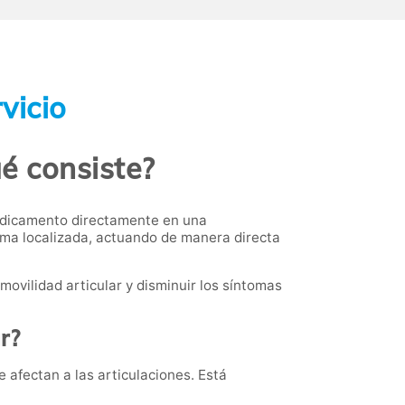
vicio
ué consiste?
edicamento directamente en una
 forma localizada, actuando de manera directa
 movilidad articular y disminuir los síntomas
ar?
 afectan a las articulaciones. Está