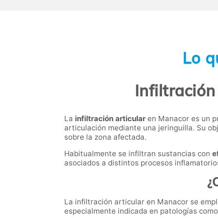
Lo q
Infiltració
La
infiltración articular
en Manacor es un pr
articulación mediante una jeringuilla. Su obj
sobre la zona afectada.
Habitualmente se infiltran sustancias con
e
asociados a distintos procesos inflamatorio
¿C
La infiltración articular en Manacor se emp
especialmente indicada en patologías como