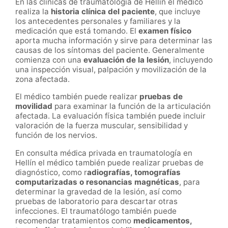
En las clínicas de traumatología de Hellín el médico
realiza la
historia clínica del paciente
, que incluye
los antecedentes personales y familiares y la
medicación que está tomando. El
examen físico
aporta mucha información y sirve para determinar las
causas de los síntomas del paciente. Generalmente
comienza con una
evaluación de la lesión
, incluyendo
una inspección visual, palpación y movilización de la
zona afectada.
El médico también puede realizar
pruebas de
movilidad
para examinar la función de la articulación
afectada. La evaluación física también puede incluir
valoración de la fuerza muscular, sensibilidad y
función de los nervios.
En consulta médica privada en traumatología en
Hellín el médico también puede realizar pruebas de
diagnóstico, como r
adiografías, tomografías
computarizadas o resonancias magnéticas
, para
determinar la gravedad de la lesión, así como
pruebas de laboratorio para descartar otras
infecciones. El traumatólogo también puede
recomendar tratamientos como
medicamentos,