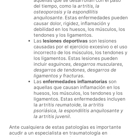
aquellas que se desarrollan con el paso
del tiempo, como la
artritis, la
osteoporosis y la espondilitis
anquilosante
. Estas enfermedades pueden
causar dolor, rigidez, inflamación y
debilidad en los huesos, los músculos, los
tendones y los ligamentos.
Las
lesiones deportivas
son lesiones
causadas por el ejercicio excesivo o el uso
incorrecto de los músculos, los tendones y
los ligamentos. Estas lesiones pueden
incluir e
sguinces, desgarros musculares,
desgarros de tendones, desgarros de
ligamentos y fracturas
.
Las
enfermedades inflamatorias
son
aquellas que causan inflamación en los
huesos, los músculos, los tendones y los
ligamentos. Estas enfermedades incluyen
la
artritis reumatoide, la artritis
psoriásica, la espondilitis anquilosante y
la artritis juvenil
.
Ante cualquiera de estas patologías es importante
acudir a un especialista en traumatología en