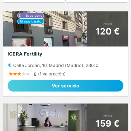
PRECIO
120 €
ICERA Fertility
Calle Jordán, 16, Madrid (Madrid), 28010
(1 valoración)
6
Ver servicio
PRECIO
159 €