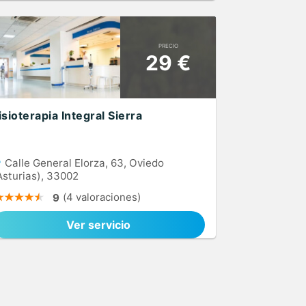
PRECIO
29 €
isioterapia Integral Sierra
Calle General Elorza, 63, Oviedo
Asturias), 33002
(4 valoraciones)
9
Ver servicio