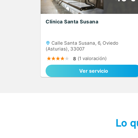
Clínica Santa Susana
Calle Santa Susana, 6, Oviedo
(Asturias), 33007
(1 valoración)
8
Ver servicio
Lo q