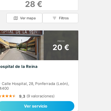
28 €
Ver mapa
Filtros
PRECIO
20 €
ospital de la Reina
Calle Hospital, 28, Ponferrada (León),
4400
(9 valoraciones)
9,3
Ver servicio