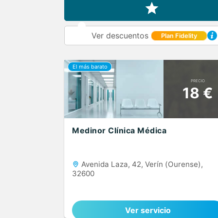
Ver descuentos
Plan Fidelity
PRECIO
18 €
Medinor Clínica Médica
Avenida Laza, 42, Verín (Ourense),
32600
Ver servicio