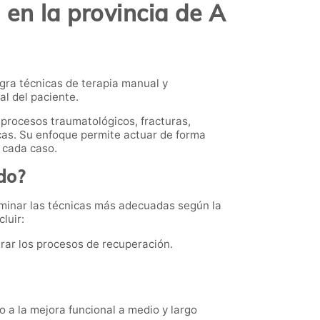
en la provincia de A
gra técnicas de terapia manual y
al del paciente.
 procesos traumatológicos, fracturas,
cas. Su enfoque permite actuar de forma
 cada caso.
do?
terminar las técnicas más adecuadas según la
luir:
erar los procesos de recuperación.
o a la mejora funcional a medio y largo