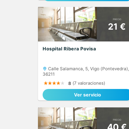
PRECIO
21 €
Hospital Ribera Povisa
Calle Salamanca, 5, Vigo (Pontevedra)
36211
(7 valoraciones)
8
Ver servicio
PRECIO
40 €