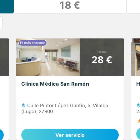
18 €
PRECIO
28 €
Clínica Médica San Ramón
H
Calle Pintor López Guntín, 5, Vilalba
(Lugo), 27800
2
Ver servicio