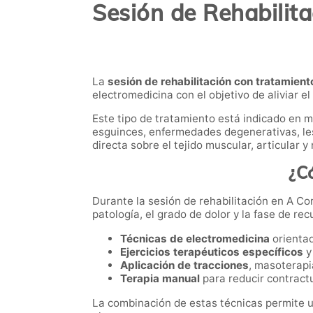
Sesión de Rehabilit
La
sesión de rehabilitación con tratamien
electromedicina con el objetivo de aliviar el
Este tipo de tratamiento está indicado en 
esguinces, enfermedades degenerativas, les
directa sobre el tejido muscular, articular
¿C
Durante la sesión de rehabilitación en A Co
patología, el grado de dolor y la fase de rec
Técnicas de electromedicina
orientad
Ejercicios terapéuticos específicos
y
Aplicación de tracciones
, masoterapi
Terapia manual
para reducir contractur
La combinación de estas técnicas permite un 