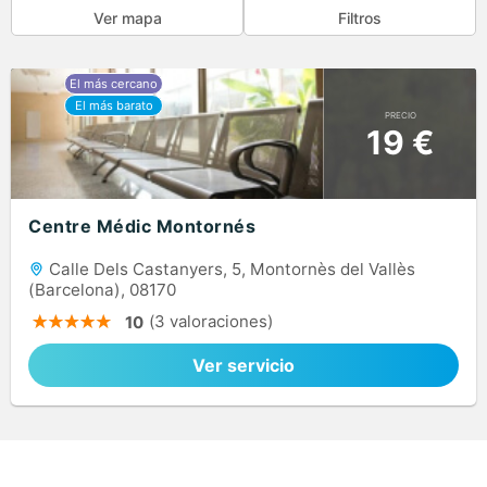
Ver mapa
Filtros
PRECIO
19 €
Centre Médic Montornés
Calle Dels Castanyers, 5, Montornès del Vallès
(Barcelona), 08170
(3 valoraciones)
10
Ver servicio