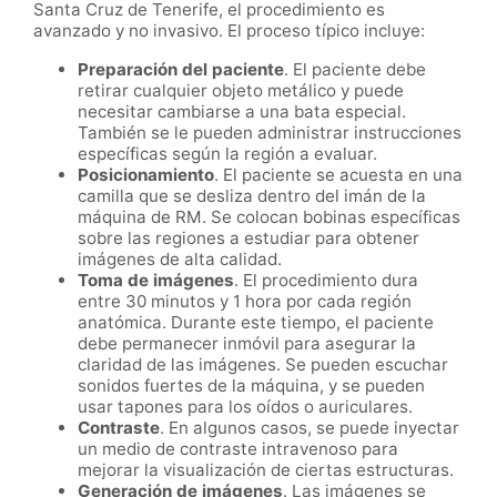
Santa Cruz de Tenerife, el procedimiento es
avanzado y no invasivo. El proceso típico incluye:
Preparación del paciente
. El paciente debe
retirar cualquier objeto metálico y puede
necesitar cambiarse a una bata especial.
También se le pueden administrar instrucciones
específicas según la región a evaluar.
Posicionamiento
. El paciente se acuesta en una
camilla que se desliza dentro del imán de la
máquina de RM. Se colocan bobinas específicas
sobre las regiones a estudiar para obtener
imágenes de alta calidad.
Toma de imágenes
. El procedimiento dura
entre 30 minutos y 1 hora por cada región
anatómica. Durante este tiempo, el paciente
debe permanecer inmóvil para asegurar la
claridad de las imágenes. Se pueden escuchar
sonidos fuertes de la máquina, y se pueden
usar tapones para los oídos o auriculares.
Contraste
. En algunos casos, se puede inyectar
un medio de contraste intravenoso para
mejorar la visualización de ciertas estructuras.
Generación de imágenes
. Las imágenes se