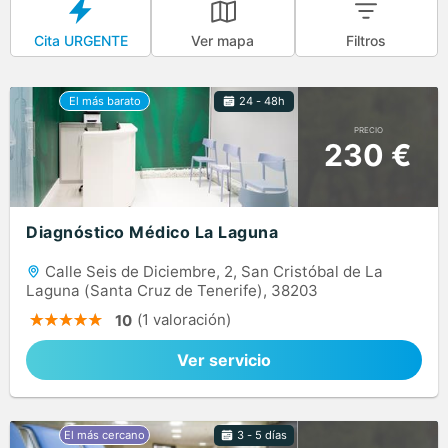
Ver mapa
Filtros
Cita URGENTE
24 - 48h
PRECIO
230 €
Diagnóstico Médico La Laguna
Calle Seis de Diciembre, 2, San Cristóbal de La
Laguna (Santa Cruz de Tenerife), 38203
(1 valoración)
10
Ver servicio
3 - 5 días