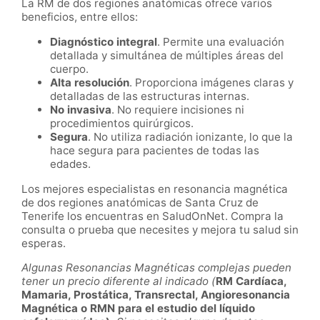
La RM de dos regiones anatómicas ofrece varios
beneficios, entre ellos:
Diagnóstico integral
. Permite una evaluación
detallada y simultánea de múltiples áreas del
cuerpo.
Alta resolución
. Proporciona imágenes claras y
detalladas de las estructuras internas.
No invasiva
. No requiere incisiones ni
procedimientos quirúrgicos.
Segura
. No utiliza radiación ionizante, lo que la
hace segura para pacientes de todas las
edades.
Los mejores especialistas en resonancia magnética
de dos regiones anatómicas de Santa Cruz de
Tenerife los encuentras en SaludOnNet. Compra la
consulta o prueba que necesites y mejora tu salud sin
esperas.
Algunas Resonancias Magnéticas complejas pueden
tener un precio diferente al indicado (
RM Cardíaca,
Mamaria, Prostática, Transrectal, Angioresonancia
Magnética o RMN para el estudio del líquido