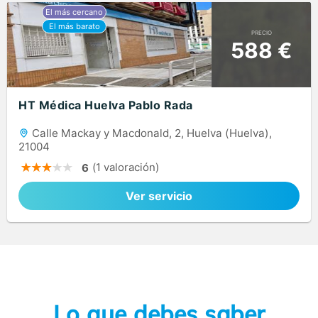
PRECIO
588 €
HT Médica Huelva Pablo Rada
Calle Mackay y Macdonald, 2, Huelva (Huelva),
21004
(1 valoración)
6
Ver servicio
Lo que debes saber