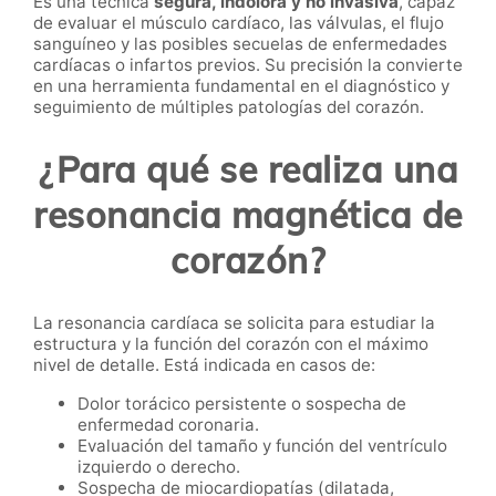
Es una técnica
segura, indolora y no invasiva
, capaz
de evaluar el músculo cardíaco, las válvulas, el flujo
sanguíneo y las posibles secuelas de enfermedades
cardíacas o infartos previos. Su precisión la convierte
en una herramienta fundamental en el diagnóstico y
seguimiento de múltiples patologías del corazón.
¿Para qué se realiza una
resonancia magnética de
corazón?
La resonancia cardíaca se solicita para estudiar la
estructura y la función del corazón con el máximo
nivel de detalle. Está indicada en casos de:
Dolor torácico persistente o sospecha de
enfermedad coronaria.
Evaluación del tamaño y función del ventrículo
izquierdo o derecho.
Sospecha de miocardiopatías (dilatada,