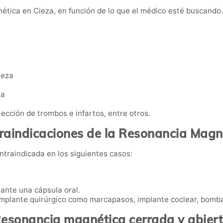
ética en Cieza, en función de lo que el médico esté buscando. 
ieza
za
tección de trombos e infartos, entre otros.
raindicaciones de la Resonancia Magn
traindicada en los siguientes casos:
ante una cápsula oral.
 implante quirúrgico como marcapasos, implante coclear, bomba
esonancia magnética cerrada y abier