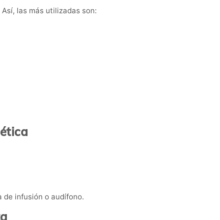
Así, las más utilizadas son:
ética
 de infusión o audífono.
ta