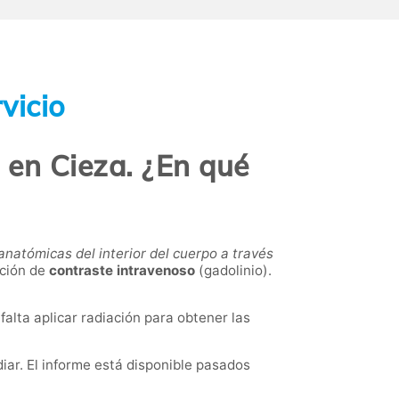
vicio
en Cieza. ¿En qué
natómicas del interior del cuerpo a través
ación de
contraste intravenoso
(gadolinio).
 falta aplicar radiación para obtener las
diar. El informe está disponible pasados