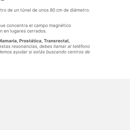
tro de un túnel de unos 80 cm de diámetro.
, que concentra el campo magnético
n en lugares cerrados.
amaria, Prostática, Transrectal,
estas resonancias, debes llamar al teléfono
odemos ayudar si estás buscando centros de