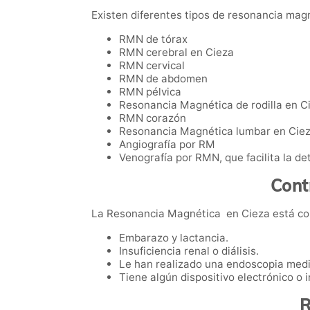
Existen diferentes tipos de resonancia magn
RMN de tórax
RMN cerebral en Cieza
RMN cervical
RMN de abdomen
RMN pélvica
Resonancia Magnética de rodilla en C
RMN corazón
Resonancia Magnética lumbar en Cie
Angiografía por RM
Venografía por RMN, que facilita la de
Cont
La Resonancia Magnética en Cieza está con
Embarazo y lactancia.
Insuficiencia renal o diálisis.
Le han realizado una endoscopia medi
Tiene algún dispositivo electrónico o
R