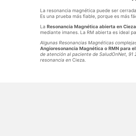
La resonancia magnética puede ser cerrada 
Es una prueba más fiable, porque es más fá
La
Resonancia Magnética abierta en Cieza
mediante imanes. La RM abierta es ideal pa
Algunas Resonancias Magnéticas complejas p
Angioresonancia Magnética o RMN para el e
de atención al paciente de SaludOnNet, 91 
resonancia en
Cieza
.