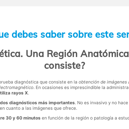
ue debes saber sobre este ser
tica. Una Región Anatómica 
consiste?
rueba diagnóstica que consiste en la
obtención de imágenes a
electromagnético
. En ocasiones es imprescindible la administr
tiliza rayos X
.
odos diagnósticos más importantes
. No es invasivo y no hace
en cuanto a las imágenes que ofrece.
tre 30 y 60 minutos
en función de la región o patología a estu