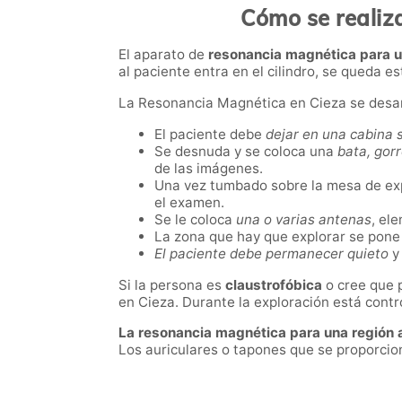
Cómo se realiz
El aparato de
resonancia magnética para 
al paciente entra en el cilindro, se queda es
La Resonancia Magnética en Cieza se desarr
El paciente debe
dejar en una cabina 
Se desnuda y se coloca una
bata, gorr
de las imágenes.
Una vez tumbado sobre la mesa de exp
el examen.
Se le coloca
una o varias antenas
, el
La zona que hay que explorar se pone 
El paciente debe permanecer quieto
y 
Si la persona es
claustrofóbica
o cree que 
en Cieza. Durante la exploración está contro
La resonancia magnética para una región 
Los auriculares o tapones que se proporcio