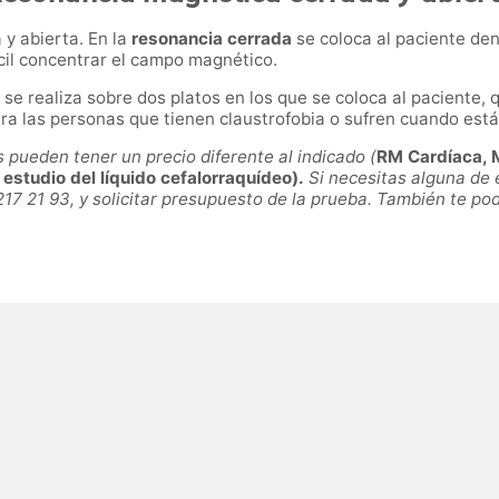
y abierta. En la
resonancia cerrada
se coloca al paciente den
cil concentrar el campo magnético.
se realiza sobre dos platos en los que se coloca al paciente
ra las personas que tienen claustrofobia o sufren cuando está
ueden tener un precio diferente al indicado (
RM Cardíaca, M
studio del líquido cefalorraquídeo).
Si necesitas alguna de 
217 21 93, y solicitar presupuesto de la prueba. También te p