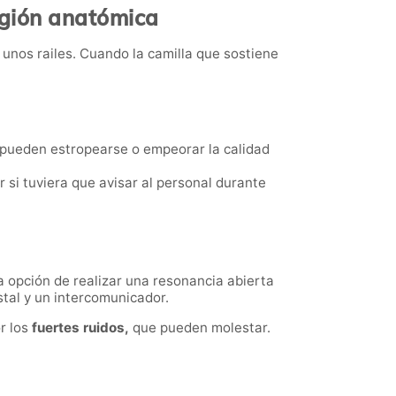
egión anatómica
r unos railes. Cuando la camilla que sostiene
 pueden estropearse o empeorar la calidad
or si tuviera que avisar al personal durante
 opción de realizar una resonancia abierta
stal y un intercomunicador.
r los
fuertes ruidos,
que pueden molestar.