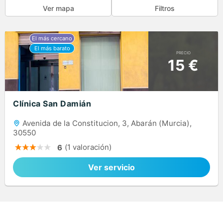
Ver mapa
Filtros
PRECIO
15 €
Clínica San Damián
Avenida de la Constitucion, 3, Abarán (Murcia),
30550
(1 valoración)
6
Ver servicio