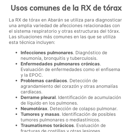
Usos comunes de la RX de tórax
La RX de tórax en Abarán se utiliza para diagnosticar
una amplia variedad de afecciones relacionadas con
el sistema respiratorio y otras estructuras del tórax.
Las situaciones más comunes en las que se utiliza
esta técnica incluyen:
Infecciones pulmonares
. Diagnóstico de
neumonía, bronquitis y tuberculosis.
Enfermedades pulmonares crónicas
.
Evaluación de enfermedades como el enfisema
y la EPOC.
Problemas cardíacos
. Detección de
agrandamiento del corazón y otras anomalías
cardíacas.
Derrame pleural
. Identificación de acumulación
de líquido en los pulmones.
Neumotórax
. Detección de colapso pulmonar.
Tumores y masas
. Identificación de posibles
tumores pulmonares o mediastínicos.
Traumatismos torácicos
. Evaluación de
fracturas de costillas y otras lesiones