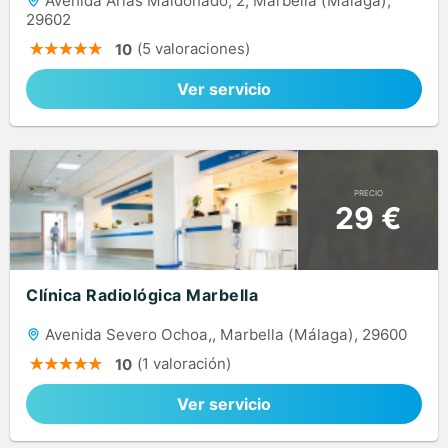
Avenida Arias Maldonado, 2, Marbella (Málaga),
29602
(5 valoraciones)
10
Ver servicio
PRECIO
29 €
Clínica Radiológica Marbella
Avenida Severo Ochoa,, Marbella (Málaga), 29600
(1 valoración)
10
Ver servicio