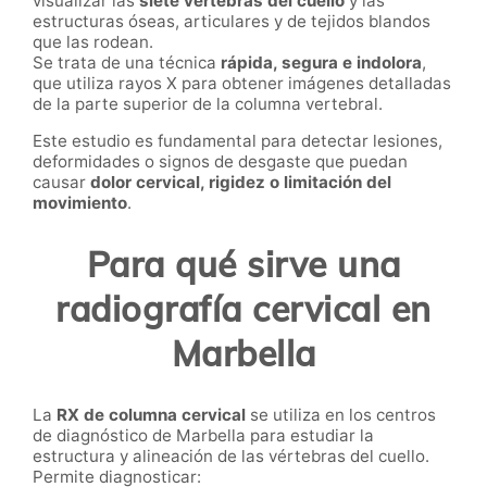
visualizar las
siete vértebras del cuello
y las
estructuras óseas, articulares y de tejidos blandos
que las rodean.
Se trata de una técnica
rápida, segura e indolora
,
que utiliza rayos X para obtener imágenes detalladas
de la parte superior de la columna vertebral.
Este estudio es fundamental para detectar lesiones,
deformidades o signos de desgaste que puedan
causar
dolor cervical, rigidez o limitación del
movimiento
.
Para qué sirve una
radiografía cervical en
Marbella
La
RX de columna cervical
se utiliza en los centros
de diagnóstico de Marbella para estudiar la
estructura y alineación de las vértebras del cuello.
Permite diagnosticar: