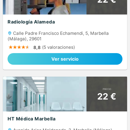
Radiología Alameda
Calle Padre Francisco Echamendi, 5, Marbella
(Málaga), 29601
(5 valoraciones)
8,8
Ver servicio
PRECIO
22 €
HT Médica Marbella