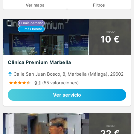
Ver mapa
Filtros
PRECIO
10 €
Clínica Premium Marbella
Calle San Juan Bosco, 8, Marbella (Málaga), 29602
(55 valoraciones)
9,1
Ver servicio
PRECIO
22 €