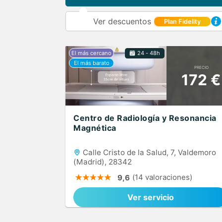
Ver descuentos
Plan Fidelity
24 - 48h
PRECIO
172 €
Centro de Radiología y Resonancia
Magnética
Calle Cristo de la Salud, 7, Valdemoro
(Madrid), 28342
(14 valoraciones)
9,6
Ver servicio