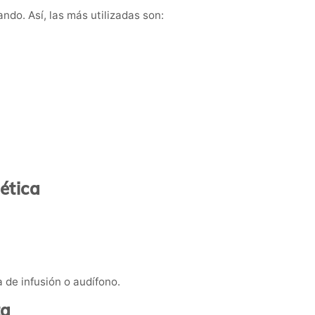
ndo. Así, las más utilizadas son:
ética
 de infusión o audífono.
ta