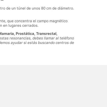
tro de un túnel de unos 80 cm de diámetro.
iente, que concentra el campo magnético
n en lugares cerrados.
amaria, Prostática, Transrectal,
estas resonancias, debes llamar al teléfono
odemos ayudar si estás buscando centros de