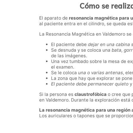
Cómo se realiz
El aparato de
resonancia magnética para 
al paciente entra en el cilindro, se queda es
La Resonancia Magnética en Valdemoro se d
El paciente debe
dejar en una cabina 
Se desnuda y se coloca una
bata, gorr
de las imágenes.
Una vez tumbado sobre la mesa de exp
el examen.
Se le coloca
una o varias antenas
, el
La zona que hay que explorar se pone 
El paciente debe permanecer quieto
y 
Si la persona es
claustrofóbica
o cree que 
en Valdemoro. Durante la exploración está c
La resonancia magnética para una región 
Los auriculares o tapones que se proporcio