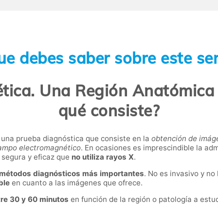
ue debes saber sobre este ser
tica. Una Región Anatómica 
qué consiste?
una prueba diagnóstica que consiste en la
obtención de imáge
campo electromagnético
. En ocasiones es imprescindible la ad
 segura y eficaz que
no utiliza rayos X
.
 métodos diagnósticos más importantes
. No es invasivo y no
ble
en cuanto a las imágenes que ofrece.
tre 30 y 60 minutos
en función de la región o patología a estu