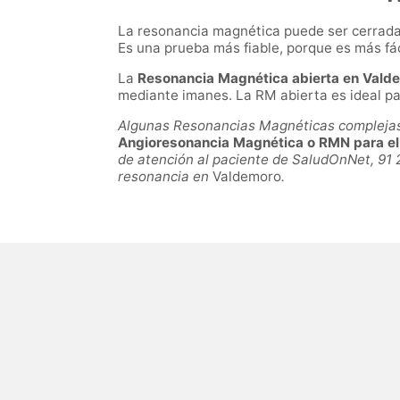
La resonancia magnética puede ser cerrada 
Es una prueba más fiable, porque es más fá
La
Resonancia Magnética abierta en Vald
mediante imanes. La RM abierta es ideal pa
Algunas Resonancias Magnéticas complejas p
Angioresonancia Magnética o RMN para el e
de atención al paciente de SaludOnNet, 91 
resonancia en
Valdemoro
.