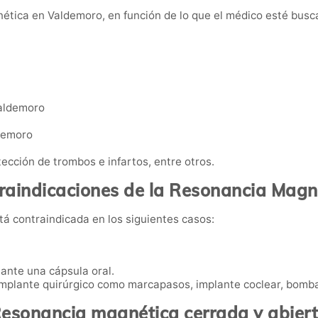
ética en Valdemoro, en función de lo que el médico esté busca
Valdemoro
demoro
tección de trombos e infartos, entre otros.
raindicaciones de la Resonancia Magn
 contraindicada en los siguientes casos:
ante una cápsula oral.
 implante quirúrgico como marcapasos, implante coclear, bomba
esonancia magnética cerrada y abier