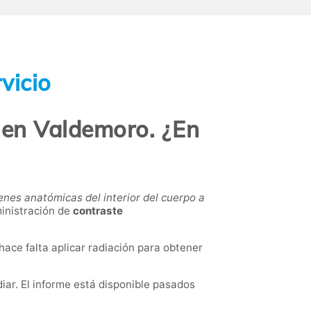
vicio
en Valdemoro. ¿En
nes anatómicas del interior del cuerpo a
ministración de
contraste
 hace falta aplicar radiación para obtener
diar. El informe está disponible pasados