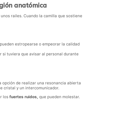
egión anatómica
r unos railes. Cuando la camilla que sostiene
 pueden estropearse o empeorar la calidad
or si tuviera que avisar al personal durante
 opción de realizar una resonancia abierta
e cristal y un intercomunicador.
r los
fuertes ruidos,
que pueden molestar.