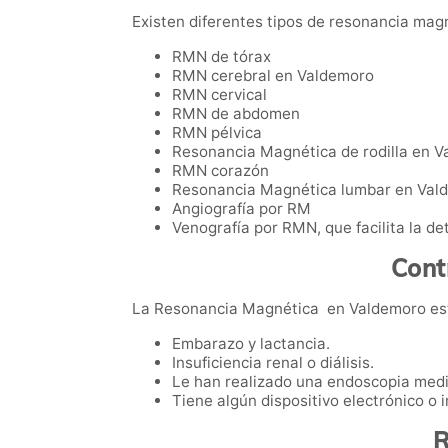
Existen diferentes tipos de resonancia magn
RMN de tórax
RMN cerebral en Valdemoro
RMN cervical
RMN de abdomen
RMN pélvica
Resonancia Magnética de rodilla en 
RMN corazón
Resonancia Magnética lumbar en Val
Angiografía por RM
Venografía por RMN, que facilita la de
Cont
La Resonancia Magnética en Valdemoro está
Embarazo y lactancia.
Insuficiencia renal o diálisis.
Le han realizado una endoscopia medi
Tiene algún dispositivo electrónico o
R