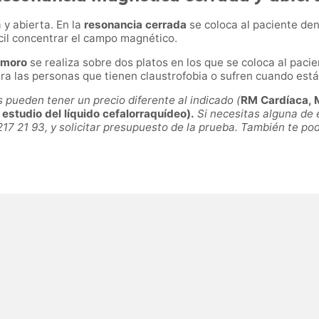
y abierta. En la
resonancia cerrada
se coloca al paciente den
cil concentrar el campo magnético.
emoro
se realiza sobre dos platos en los que se coloca al pac
ra las personas que tienen claustrofobia o sufren cuando está
ueden tener un precio diferente al indicado (
RM Cardíaca, M
studio del líquido cefalorraquídeo).
Si necesitas alguna de 
217 21 93, y solicitar presupuesto de la prueba. También te p