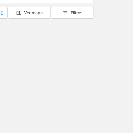
Ver mapa
Filtros
TE