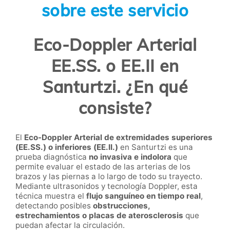
sobre este servicio
Eco-Doppler Arterial
EE.SS. o EE.II en
Santurtzi. ¿En qué
consiste?
El
Eco-Doppler Arterial de extremidades superiores
(EE.SS.) o inferiores (EE.II.)
en Santurtzi es una
prueba diagnóstica
no invasiva e indolora
que
permite evaluar el estado de las arterias de los
brazos y las piernas a lo largo de todo su trayecto.
Mediante ultrasonidos y tecnología Doppler, esta
técnica muestra el
flujo sanguíneo en tiempo real
,
detectando posibles
obstrucciones,
estrechamientos o placas de aterosclerosis
que
puedan afectar la circulación.