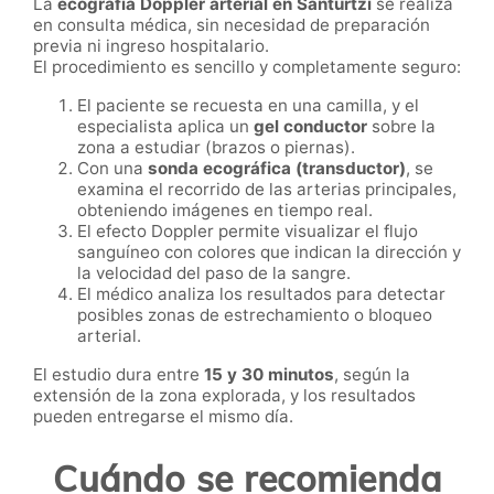
La
ecografía Doppler arterial en Santurtzi
se realiza
en consulta médica, sin necesidad de preparación
previa ni ingreso hospitalario.
El procedimiento es sencillo y completamente seguro:
El paciente se recuesta en una camilla, y el
especialista aplica un
gel conductor
sobre la
zona a estudiar (brazos o piernas).
Con una
sonda ecográfica (transductor)
, se
examina el recorrido de las arterias principales,
obteniendo imágenes en tiempo real.
El efecto Doppler permite visualizar el flujo
sanguíneo con colores que indican la dirección y
la velocidad del paso de la sangre.
El médico analiza los resultados para detectar
posibles zonas de estrechamiento o bloqueo
arterial.
El estudio dura entre
15 y 30 minutos
, según la
extensión de la zona explorada, y los resultados
pueden entregarse el mismo día.
Cuándo se recomienda