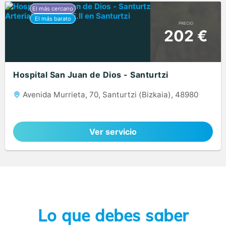
PRECIO
202 €
Hospital San Juan de Dios - Santurtzi
Avenida Murrieta, 70, Santurtzi (Bizkaia), 48980
Ver servicio
Lo que debes saber