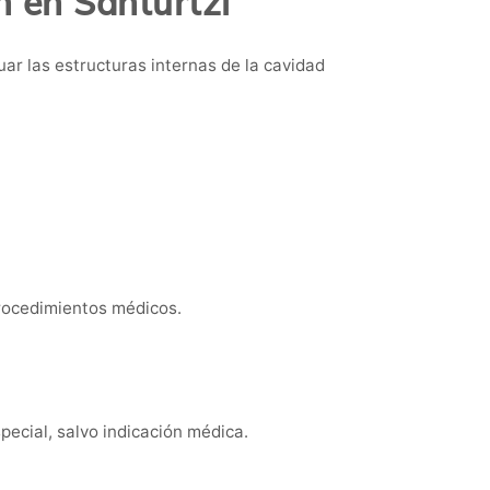
n en Santurtzi
ar las estructuras internas de la cavidad
rocedimientos médicos.
pecial, salvo indicación médica.