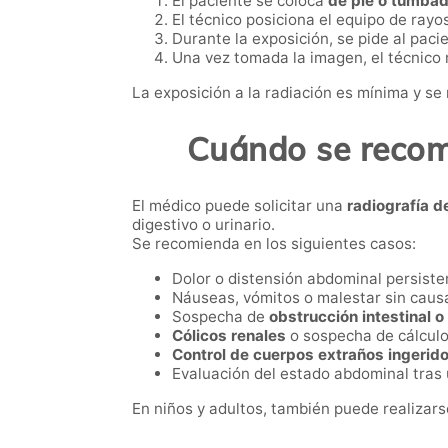
El paciente se coloca
de pie o tumbad
El técnico posiciona el equipo de rayo
Durante la exposición, se pide al pac
Una vez tomada la imagen, el técnico r
La exposición a la radiación es mínima y se
Cuándo se recom
El médico puede solicitar una
radiografía 
digestivo o urinario.
Se recomienda en los siguientes casos:
Dolor o distensión abdominal persiste
Náuseas, vómitos o malestar sin causa
Sospecha de
obstrucción intestinal o
Cólicos renales
o sospecha de cálculos
Control de cuerpos extraños ingerido
Evaluación del estado abdominal tras 
En niños y adultos, también puede realizar