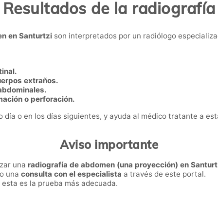
Resultados de la radiografía
n en Santurtzi
son interpretados por un radiólogo especializa
inal.
uerpos extraños.
 abdominales.
mación o perforación.
ía o en los días siguientes, y ayuda al médico tratante a esta
Aviso importante
izar una
radiografía de abdomen (una proyección) en Santurt
ro una
consulta con el especialista
a través de este portal.
i esta es la prueba más adecuada.