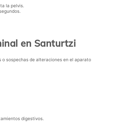
a la pelvis.
segundos.
nal en Santurtzi
 o sospechas de alteraciones en el aparato
tamientos digestivos.