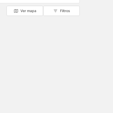
Ver mapa
Filtros