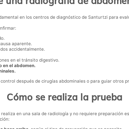
e una radiografía de abdome
amental en los centros de diagnóstico de Santurtzi para evalu
nfirmar:
do.
causa aparente.
idos accidentalmente.
ones en el tránsito digestivo.
o en el abdomen.
inales.
ontrol después de cirugías abdominales o para guiar otros p
Cómo se realiza la prueba
 realiza en una sala de radiología y no requiere preparación es
ción: