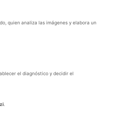
do, quien analiza las imágenes y elabora un
blecer el diagnóstico y decidir el
zi
.