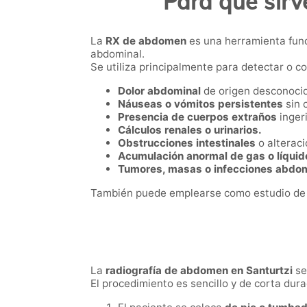
Para qué sirv
La
RX de abdomen
es una herramienta fund
abdominal.
Se utiliza principalmente para detectar o co
Dolor abdominal
de origen desconoci
Náuseas o vómitos persistentes
sin 
Presencia de cuerpos extraños
inger
Cálculos renales o urinarios.
Obstrucciones intestinales
o alteraci
Acumulación anormal de gas o líquid
Tumores, masas o infecciones abdom
También puede emplearse como estudio de c
La
radiografía de abdomen en Santurtzi
se
El procedimiento es sencillo y de corta dura