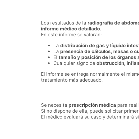
Los resultados de la
radiografía de abdome
informe médico detallado
.
En este informe se valoran:
La
distribución de gas y líquido intest
La
presencia de cálculos, masas o c
El
tamaño y posición de los órganos
Cualquier signo de
obstrucción, infla
El informe se entrega normalmente el mismo d
tratamiento más adecuado.
Se necesita
prescripción médica
para real
Si no dispone de ella, puede solicitar prime
El médico evaluará su caso y determinará s