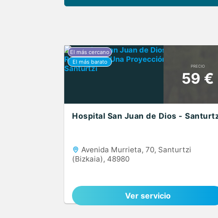
PRECIO
59 €
Hospital San Juan de Dios - Santurtz
Avenida Murrieta, 70, Santurtzi
(Bizkaia), 48980
Ver servicio