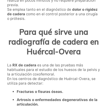
realiza en pocos minutos y no requiere preparación
previa.
Se emplea tanto en el diagnóstico de
dolor o rigidez
de cadera
como en el control posterior a una cirugía
o prótesis.
Para qué sirve una
radiografía de cadera en
Huércal-Overa
La
RX de cadera
es una de las pruebas más
habituales para el estudio de los huesos de la pelvis y
la articulación coxofemoral.
En los centros de diagnóstico de Huércal-Overa, se
utiliza para detectar:
Fracturas o fisuras óseas.
Artrosis o enfermedades degenerativas de la
articulación.