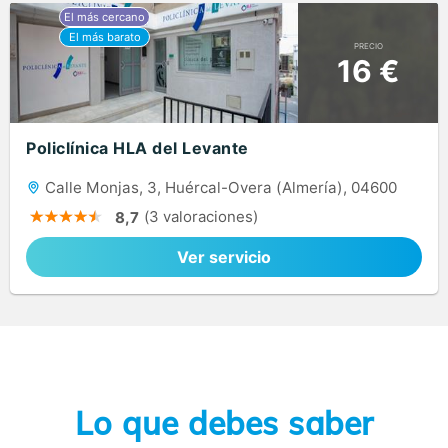
PRECIO
16 €
Policlínica HLA del Levante
Calle Monjas, 3, Huércal-Overa (Almería), 04600
(3 valoraciones)
8,7
Ver servicio
Lo que debes saber