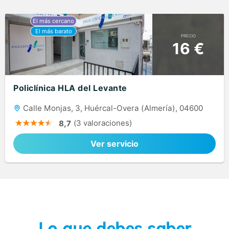
PRECIO
16 €
Policlínica HLA del Levante
Calle Monjas, 3, Huércal-Overa (Almería), 04600
(3 valoraciones)
8,7
Ver servicio
Lo que debes saber