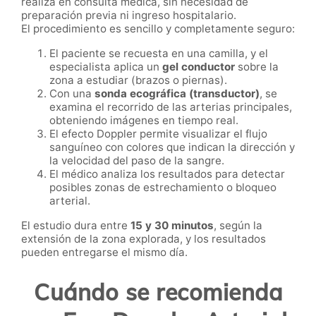
realiza en consulta médica, sin necesidad de
preparación previa ni ingreso hospitalario.
El procedimiento es sencillo y completamente seguro:
El paciente se recuesta en una camilla, y el
especialista aplica un
gel conductor
sobre la
zona a estudiar (brazos o piernas).
Con una
sonda ecográfica (transductor)
, se
examina el recorrido de las arterias principales,
obteniendo imágenes en tiempo real.
El efecto Doppler permite visualizar el flujo
sanguíneo con colores que indican la dirección y
la velocidad del paso de la sangre.
El médico analiza los resultados para detectar
posibles zonas de estrechamiento o bloqueo
arterial.
El estudio dura entre
15 y 30 minutos
, según la
extensión de la zona explorada, y los resultados
pueden entregarse el mismo día.
Cuándo se recomienda