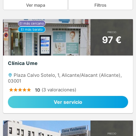
Ver mapa
Filtros
PRECIO
97 €
Clínica Ume
Plaza Calvo Sotelo, 1, Alicante/Alacant (Alicante),
03001
(3 valoraciones)
10
Ver servicio
PRECIO