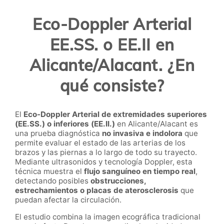
Eco-Doppler Arterial
EE.SS. o EE.II en
Alicante/Alacant. ¿En
qué consiste?
El
Eco-Doppler Arterial de extremidades superiores
(EE.SS.) o inferiores (EE.II.)
en Alicante/Alacant es
una prueba diagnóstica
no invasiva e indolora
que
permite evaluar el estado de las arterias de los
brazos y las piernas a lo largo de todo su trayecto.
Mediante ultrasonidos y tecnología Doppler, esta
técnica muestra el
flujo sanguíneo en tiempo real
,
detectando posibles
obstrucciones,
estrechamientos o placas de aterosclerosis
que
puedan afectar la circulación.
El estudio combina la imagen ecográfica tradicional