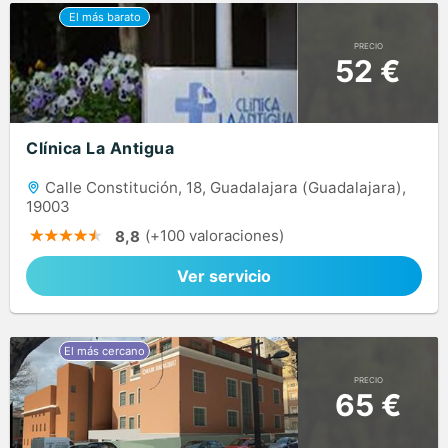
PRECIO
52 €
Clínica La Antigua
Calle Constitución, 18, Guadalajara (Guadalajara),
19003
(+100 valoraciones)
8,8
Ver servicio
PRECIO
65 €