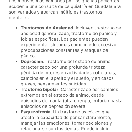
Los motivos más comunes por los que los pacientes
acuden a una consulta de psiquiatría en Guadalajara
son variados y abarcan múltiples trastornos
mentales:
Trastornos de Ansiedad
. Incluyen trastorno de
ansiedad generalizada, trastorno de pánico y
fobias específicas. Los pacientes pueden
experimentar síntomas como miedo excesivo,
preocupaciones constantes y ataques de
pánico.
Depresión
. Trastorno del estado de ánimo
caracterizado por una profunda tristeza,
pérdida de interés en actividades cotidianas,
cambios en el apetito y el sueño, y en casos
graves, pensamientos suicidas.
Trastorno bipolar
. Caracterizado por cambios
extremos en el estado de ánimo, desde
episodios de manía (alta energía, euforia) hasta
episodios de depresión severa.
Esquizofrenia
. Un trastorno psicótico que
afecta la capacidad de pensar claramente,
manejar las emociones, tomar decisiones y
relacionarse con los demás. Puede incluir