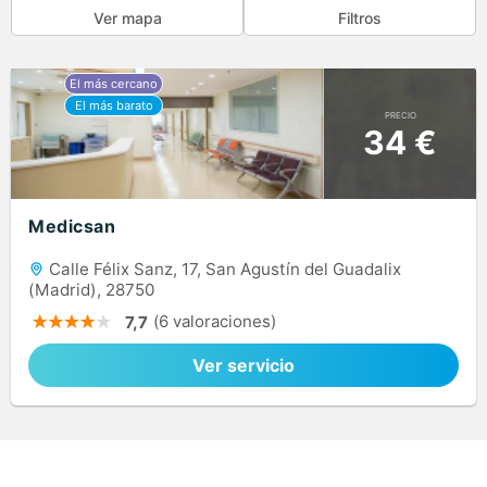
Ver mapa
Filtros
PRECIO
34 €
Medicsan
Calle Félix Sanz, 17, San Agustín del Guadalix
(Madrid), 28750
(6 valoraciones)
7,7
Ver servicio