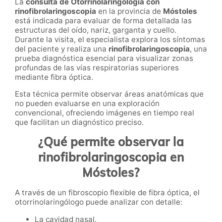
La
consulta de Otorrinolaringología con
rinofibrolaringoscopia
en la provincia de
Móstoles
está indicada para evaluar de forma detallada las
estructuras del oído, nariz, garganta y cuello.
Durante la visita, el especialista explora los síntomas
del paciente y realiza una
rinofibrolaringoscopia
, una
prueba diagnóstica esencial para visualizar zonas
profundas de las vías respiratorias superiores
mediante fibra óptica.
Esta técnica permite observar áreas anatómicas que
no pueden evaluarse en una exploración
convencional, ofreciendo imágenes en tiempo real
que facilitan un diagnóstico preciso.
¿Qué permite observar la
rinofibrolaringoscopia en
Móstoles?
A través de un fibroscopio flexible de fibra óptica, el
otorrinolaringólogo puede analizar con detalle:
La cavidad nasal.