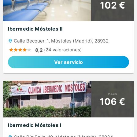
102 €
Ibermedic Móstoles II
Calle Becquer, 1, Móstoles (Madrid), 28932
(24 valoraciones)
8,2
Ver servicio
PRECIO
106 €
Ibermedic Móstoles I