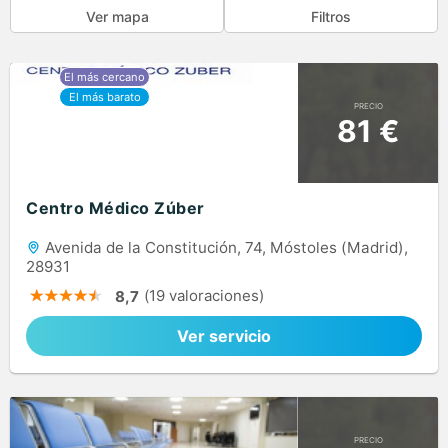
Ver mapa
Filtros
PRECIO
81 €
Centro Médico Zúber
Avenida de la Constitución, 74, Móstoles (Madrid),
28931
(19 valoraciones)
8,7
Ver servicio
PRECIO