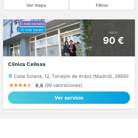
Ver mapa
Filtros
PRECIO
90 €
Clínica Cellosa
Calle Solana, 12, Torrejón de Ardoz (Madrid), 28850
(99 valoraciones)
8,8
Ver servicio