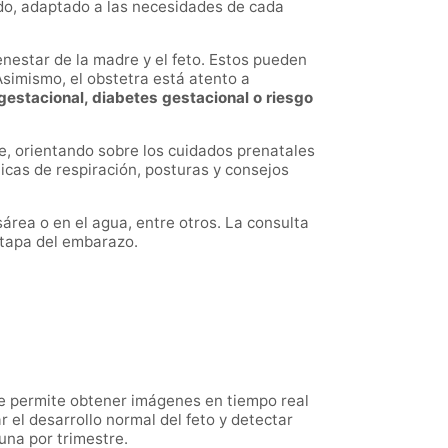
do, adaptado a las necesidades de cada
enestar de la madre y el feto. Estos pueden
Asimismo, el obstetra está atento a
gestacional, diabetes gestacional o riesgo
e, orientando sobre los cuidados prenatales
icas de respiración, posturas y consejos
sárea o en el agua, entre otros. La consulta
etapa del embarazo.
ue permite obtener imágenes en tiempo real
r el desarrollo normal del feto y detectar
 una por trimestre.