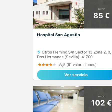
PRECIO
85 €
Hospital San Agustin
Otros Fleming S/n Sector 13 Zona 2, 0,
Dos Hermanas (Sevilla), 41700
(61 valoraciones)
8,2
Ver servicio
PRECIO
102 €