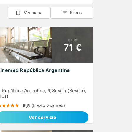
Ver mapa
Filtros
PRECIO
71 €
inemed República Argentina
República Argentina, 6, Sevilla (Sevilla),
1011
(8 valoraciones)
9,5
Ver servicio