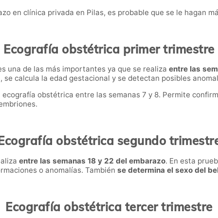
azo en clínica privada en Pilas, es probable que se le hagan 
Ecografía obstétrica primer trimestre
 es una de las más importantes ya que se realiza
entre las sem
se calcula la edad gestacional y se detectan posibles anomalí
cografía obstétrica entre las semanas 7 y 8. Permite confirmar 
 embriones.
Ecografía obstétrica segundo trimestr
ealiza
entre las semanas 18 y 22 del embarazo
. En esta prue
ormaciones o anomalías. También
se determina el sexo del b
Ecografía obstétrica tercer trimestre