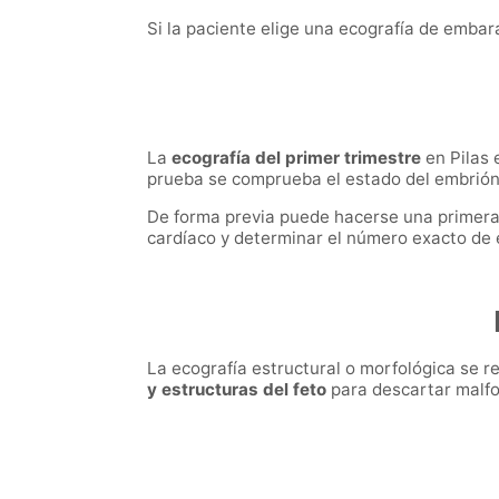
Si la paciente elige una ecografía de embar
La
ecografía del primer trimestre
en Pilas
prueba se comprueba el estado del embrión, 
De forma previa puede hacerse una primera e
cardíaco y determinar el número exacto de
La ecografía estructural o morfológica se r
y estructuras del feto
para descartar malf