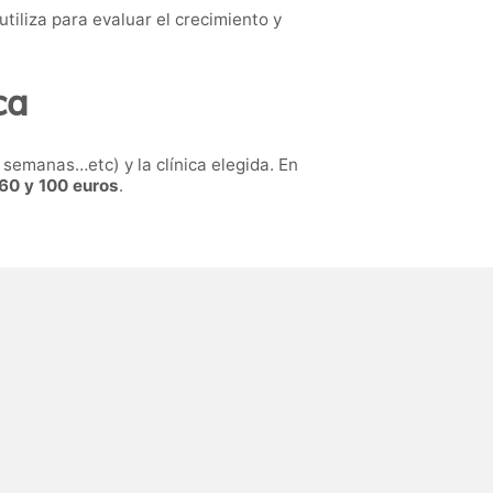
 utiliza para evaluar el crecimiento y
ca
 semanas…etc) y la clínica elegida. En
60 y 100 euros
.