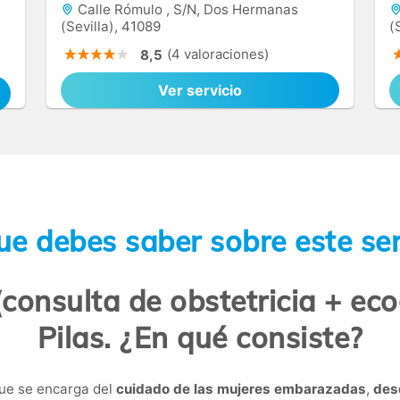
Calle Rómulo , S/N, Dos Hermanas
(Sevilla), 41089
(
(4 valoraciones)
8,5
Ver servicio
ue debes saber sobre este ser
onsulta de obstetricia + eco
Pilas. ¿En qué consiste?
ue se encarga del
cuidado de las mujeres embarazadas
,
des