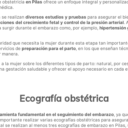
e obstetricia
en Pilas
ofrece un enfoque integral y personaliza
médica.
a se realizan
diversos estudios y pruebas
para asegurar el bi
iones del crecimiento fetal y control de la presión arterial
. 
a surgir durante el embarazo como, por ejemplo,
hipertensión 
uridad que necesita la mujer durante esta etapa tan important
rvicios de
preparación para el parto
, en los que enseñan técn
or manera.
 la mujer sobre los diferentes tipos de parto: natural, por ce
una gestación saludable y ofrecer el apoyo necesario en cada 
Ecografía obstétrica
ramienta fundamental en el seguimiento del embarazo
, ya q
importante realizar varias ecografías obstétricas para asegura
ral se realizan al menos tres ecografías de embarazo en Pilas,