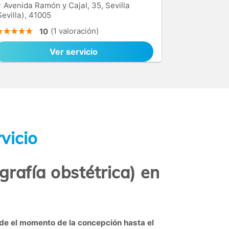
Avenida Ramón y Cajal, 35, Sevilla
Sevilla), 41005
(1 valoración)
10
Ver servicio
vicio
grafía obstétrica) en
de el momento de la concepción hasta el