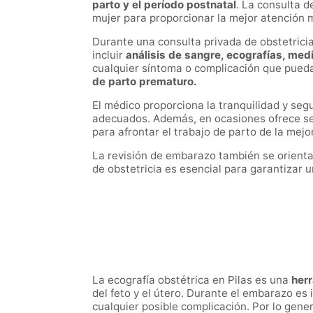
parto y el período postnatal
. La
consulta d
mujer para proporcionar la mejor atención 
Durante una consulta privada de obstetrici
incluir
análisis de sangre, ecografías, medic
cualquier síntoma o complicación que pued
de parto prematuro.
El médico proporciona la tranquilidad y seg
adecuados. Además, en ocasiones ofrece se
para afrontar el trabajo de parto de la mej
La revisión de embarazo también se orienta a
de obstetricia es esencial para garantizar 
La ecografía obstétrica en Pilas es una
her
del feto y el útero. Durante el embarazo es 
cualquier posible complicación. Por lo gene