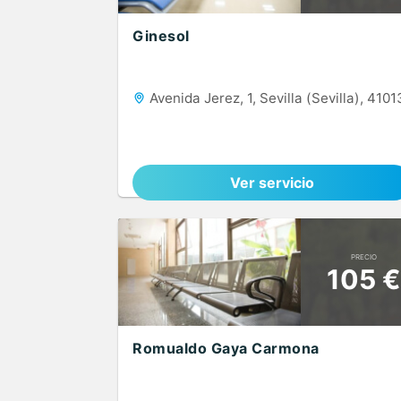
Ginesol
Avenida Jerez, 1, Sevilla (Sevilla), 4101
Ver servicio
PRECIO
105 €
Romualdo Gaya Carmona