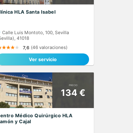
línica HLA Santa Isabel
Calle Luis Montoto, 100, Sevilla
Sevilla), 41018
(46 valoraciones)
7,6
Ver servicio
PRECIO
134 €
entro Médico Quirúrgico HLA
amón y Cajal