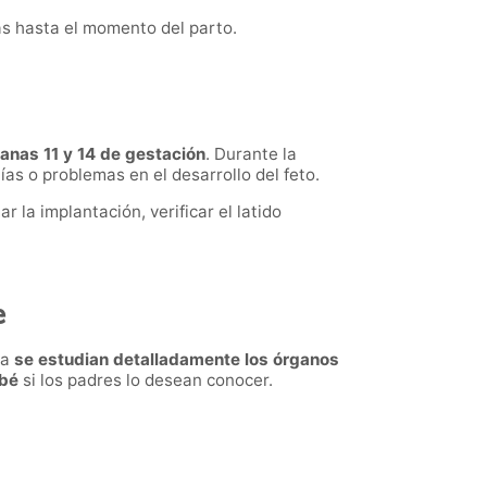
más hasta el momento del parto.
anas 11 y 14 de gestación
. Durante la
as o problemas en el desarrollo del feto.
la implantación, verificar el latido
e
ba
se estudian detalladamente los órganos
ebé
si los padres lo desean conocer.