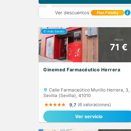
Ver descuentos
Plan Fidelity
PRECIO
71 €
Ginemed Farmacéutico Herrera
Calle Farmaceútico Murillo Herrera, 3,
Sevilla (Sevilla), 41010
(6 valoraciones)
9,7
Ver servicio