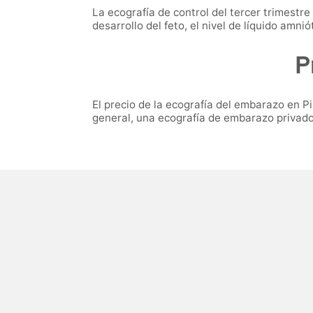
La ecografía de control del tercer trimestre
desarrollo del feto, el nivel de líquido amnió
P
El precio de la ecografía del embarazo en P
general, una ecografía de embarazo privado