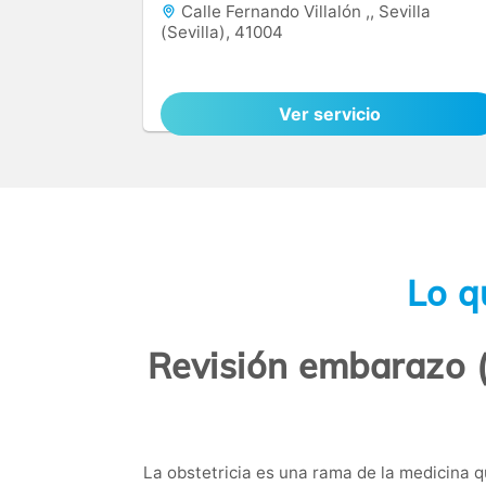
Calle Fernando Villalón ,, Sevilla
(Sevilla), 41004
Ver servicio
Lo q
Revisión embarazo (c
La
obstetricia
es una rama de la medicina q