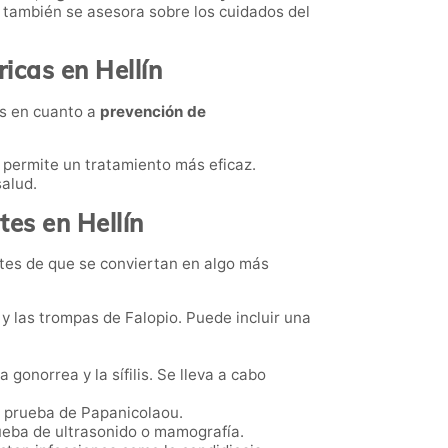
a también se asesora sobre los cuidados del
icas en Hellín
es en cuanto a
prevención de
e permite un tratamiento más eficaz.
alud.
tes en Hellín
ntes de que se conviertan en algo más
 y las trompas de Falopio. Puede incluir una
gonorrea y la sífilis. Se lleva a cabo
a prueba de Papanicolaou.
rueba de ultrasonido o mamografía.