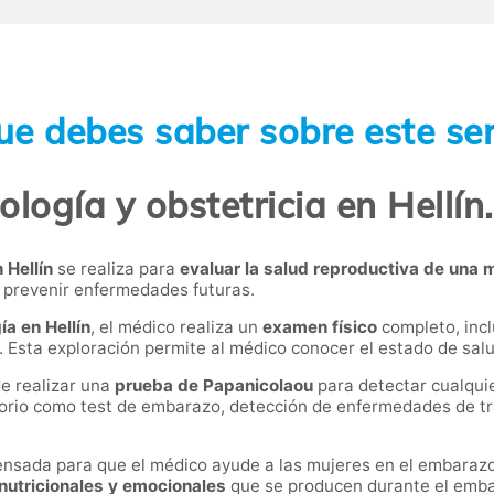
ue debes saber sobre este ser
logía y obstetricia en Hellín
 Hellín
se realiza para
evaluar la salud reproductiva de una 
 prevenir enfermedades futuras.
ía en Hellín
, el médico realiza un
examen físico
completo, incl
. Esta exploración permite al médico conocer el estado de sa
e realizar una
prueba de Papanicolaou
para detectar cualquie
orio como test de embarazo, detección de enfermedades de tra
ensada para que el médico ayude a las mujeres en el embarazo
nutricionales y emocionales
que se producen durante el emb