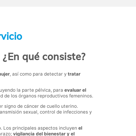
vicio
. ¿En qué consiste?
mujer
, así como para detectar y
tratar
uyendo la parte pélvica, para
evaluar el
lud de los órganos reproductivos femeninos.
r signo de cáncer de cuello uterino.
nsmisión sexual, control de infecciones y
. Los principales aspectos incluyen
el
arazo;
vigilancia del bienestar y el