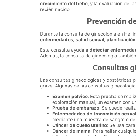
crecimiento del bebé
; y la evaluación de l
recién nacido.
Prevención de
Durante la consulta de ginecología en Hellí
enfermedades, salud sexual, planificación 
Esta consulta ayuda a
detectar enfermedad
Además, la consulta de ginecología también
Consultas gi
Las consultas ginecológicas y obstétricas 
grave. Algunas de las consultas ginecológi
Examen pélvico
: Esta prueba se reali
exploración manual, un examen con un
Prueba de embarazo
: Se puede realiz
Enfermedades de transmisión sexua
mediante una muestra de sangre o de
Cáncer de cuello uterino
: Se usa para
Cáncer de mama
: Para hallar cualqu