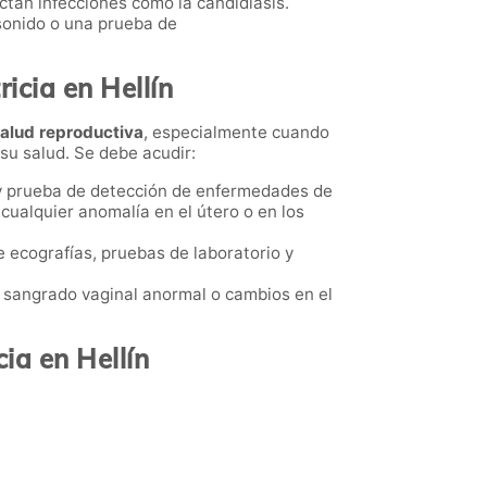
tectan infecciones como la candidiasis.
asonido o una prueba de
icia en Hellín
alud reproductiva
, especialmente cuando
su salud. Se debe acudir:
 y prueba de detección de enfermedades de
cualquier anomalía en el útero o en los
ye ecografías, pruebas de laboratorio y
 sangrado vaginal anormal o cambios en el
ia en Hellín