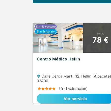
PRECIO
78 €
Centro Médico Hellín
Calle Cerda Martí, 12, Hellín (Albacete)
02400
(1 valoración)
10
Ver servicio