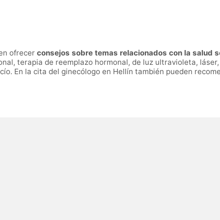
en ofrecer
consejos sobre temas relacionados con la salud se
nal, terapia de reemplazo hormonal, de luz ultravioleta, láser
acío. En la cita del ginecólogo en Hellín también pueden recom