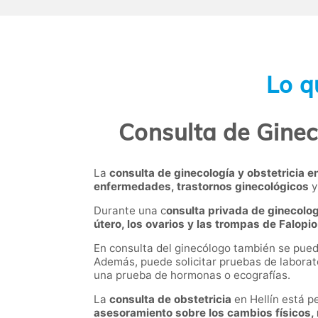
Lo q
Consulta de Gineco
La
consulta de ginecología y obstetricia en
enfermedades, trastornos ginecológicos
y
Durante una c
onsulta privada de ginecolog
útero, los ovarios y las trompas de Falopio
En consulta del ginecólogo también se pued
Además, puede solicitar pruebas de laborat
una prueba de hormonas o ecografías.
La
c
onsulta de obstetricia
en Hellín está p
a
sesoramiento sobre los cambios físicos, 