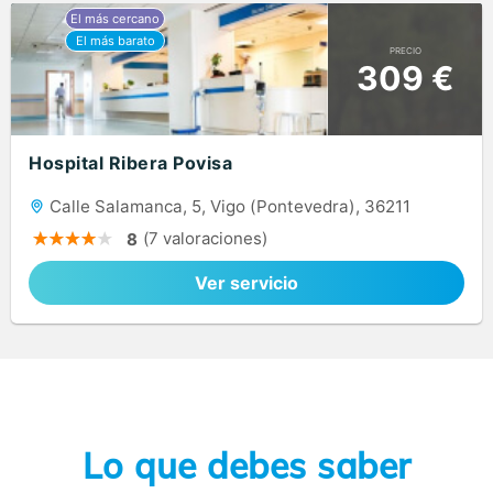
PRECIO
309 €
Hospital Ribera Povisa
Calle Salamanca, 5, Vigo (Pontevedra), 36211
(7 valoraciones)
8
Ver servicio
Lo que debes saber