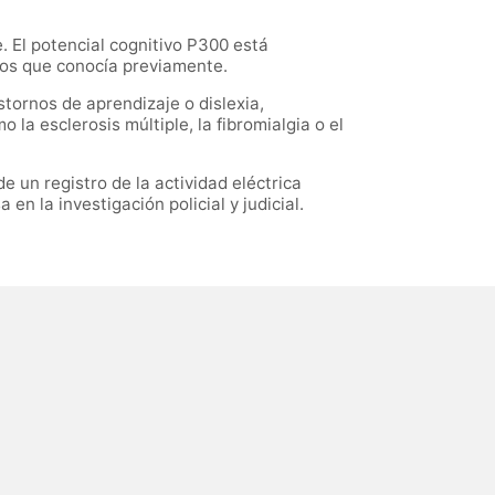
. El potencial cognitivo P300 está
tos que conocía previamente.
astornos de aprendizaje o dislexia,
a esclerosis múltiple, la fibromialgia o el
de un registro de la actividad eléctrica
en la investigación policial y judicial.