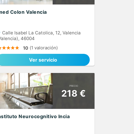
med Colon Valencia
Calle Isabel La Catolica, 12, Valencia
Valencia), 46004
(1 valoración)
10
Ver servicio
PRECIO
218 €
nstituto Neurocognitivo Incia