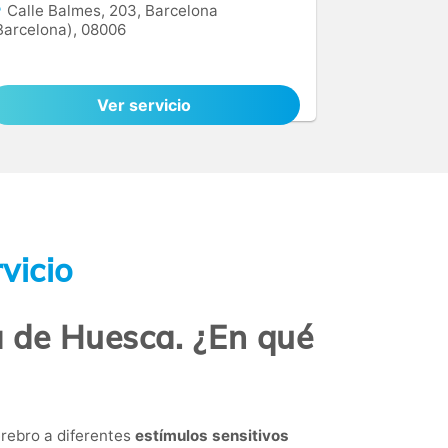
Calle Balmes, 203, Barcelona
Barcelona), 08006
Ver servicio
vicio
a de Huesca. ¿En qué
erebro a diferentes
estímulos sensitivos