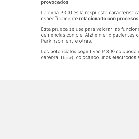
provocados
.
La onda P300 es la respuesta característic
específicamente
relacionado con procesos
Esta prueba s
e usa para valorar las funcio
demencias como el Alzheimer o pacientes con
Parkinson, entre otras.
Los potenciales cognitivos P 300 se puede
cerebral (EEG), colocando unos electrodos 