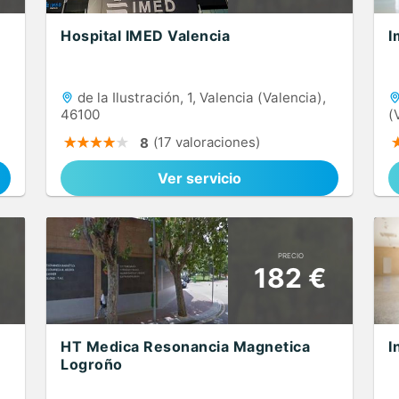
Hospital IMED Valencia
I
de la Ilustración, 1, Valencia (Valencia),
46100
(
(17 valoraciones)
8
Ver servicio
PRECIO
182 €
HT Medica Resonancia Magnetica
I
Logroño