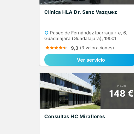
Clínica HLA Dr. Sanz Vazquez
Paseo de Fernández Iparraguirre, 6,
Guadalajara (Guadalajara), 19001
(3 valoraciones)
9,3
Ver servicio
PRECIO
148 €
Consultas HC Miraflores