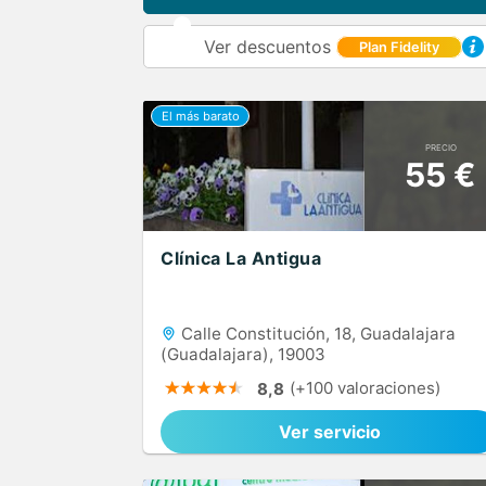
Ver descuentos
Plan Fidelity
PRECIO
55 €
Clínica La Antigua
Calle Constitución, 18, Guadalajara
(Guadalajara), 19003
(+100 valoraciones)
8,8
Ver servicio