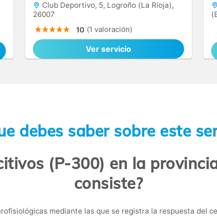
Club Deportivo, 5, Logroño (La Rioja),
26007
(
(1 valoración)
10
Ver servicio
ue debes saber sobre este ser
itivos (P-300) en la provinci
consiste?
rofisiológicas mediante las que se registra la respuesta del c