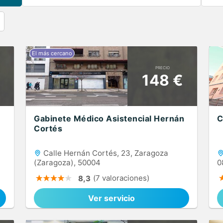
PRECIO
148 €
Gabinete Médico Asistencial Hernán
C
Cortés
Calle Hernán Cortés, 23, Zaragoza
(Zaragoza), 50004
0
(7 valoraciones)
8,3
Ver servicio