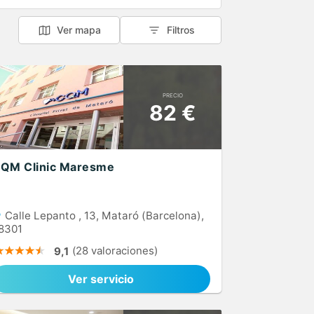
Ver mapa
Filtros
PRECIO
82 €
QM Clinic Maresme
Calle Lepanto , 13, Mataró (Barcelona),
8301
(28 valoraciones)
9,1
Ver servicio