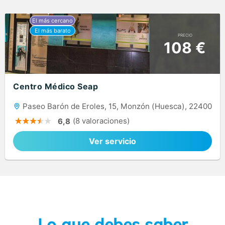
PRECIO
108 €
Centro Médico Seap
Paseo Barón de Eroles, 15, Monzón (Huesca), 22400
(8 valoraciones)
6,8
Ver servicio
Lo que debes saber