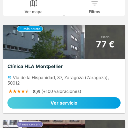
Ver mapa
Filtros
PRECIO
77 €
Clínica HLA Montpellier
Vía de la Hispanidad, 37, Zaragoza (Zaragoza),
50012
(+100 valoraciones)
8,6
Ver servicio