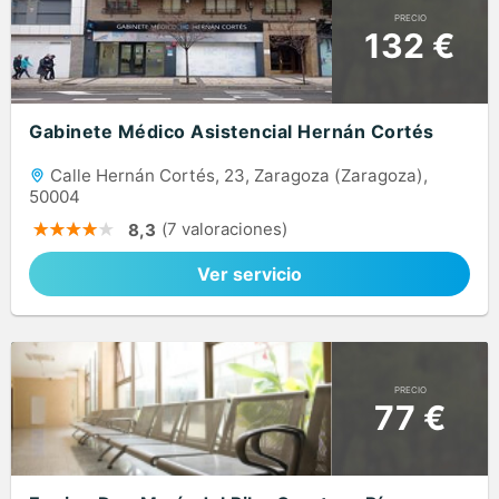
PRECIO
132 €
Gabinete Médico Asistencial Hernán Cortés
Calle Hernán Cortés, 23, Zaragoza (Zaragoza),
50004
(7 valoraciones)
8,3
Ver servicio
PRECIO
77 €