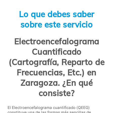
Lo que debes saber
sobre este servicio
Electroencefalograma
Cuantificado
(Cartografía, Reparto de
Frecuencias, Etc.) en
Zaragoza. ¿En qué
consiste?
El Electroencefalograma cuantificado (QEEG)
constituye una de las formas más sencillas de