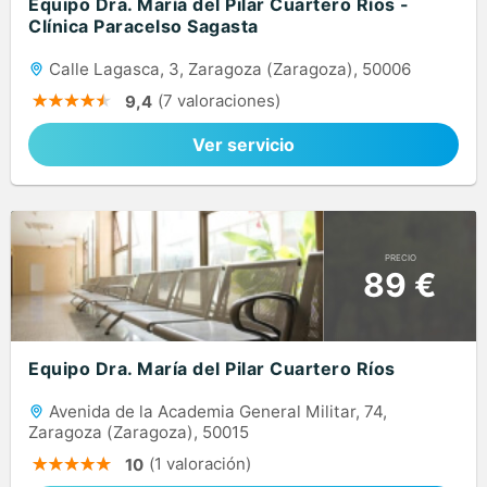
Equipo Dra. María del Pilar Cuartero Ríos -
Clínica Paracelso Sagasta
Calle Lagasca, 3, Zaragoza (Zaragoza), 50006
(7 valoraciones)
9,4
Ver servicio
PRECIO
89 €
Equipo Dra. María del Pilar Cuartero Ríos
Avenida de la Academia General Militar, 74,
Zaragoza (Zaragoza), 50015
(1 valoración)
10