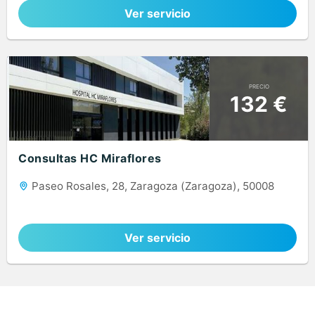
Ver servicio
PRECIO
132 €
Consultas HC Miraflores
Paseo Rosales, 28, Zaragoza (Zaragoza), 50008
Ver servicio