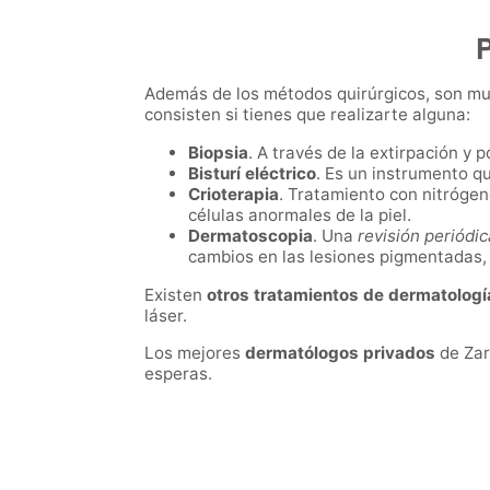
Además de los métodos quirúrgicos, son mu
consisten si tienes que realizarte alguna:
Biopsia
. A través de la extirpación y 
Bisturí eléctrico
.
Es un instrumento qui
Crioterapia
. Tratamiento con nitrógen
células anormales de la piel.
Dermatoscopia
.
Una
revisión periódi
cambios en las lesiones pigmentadas,
Existen
otros tratamientos de dermatologí
láser.
Los mejores
dermatólogos privados
de Zar
esperas.