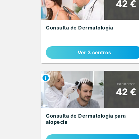
42 €
Consulta de Dermatología
Ver 3 centros
PRECIO DESDE
42 €
Consulta de Dermatología para
alopecia