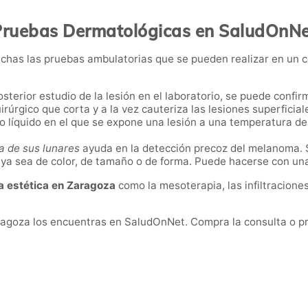
Pruebas Dermatológicas en SaludOnNe
chas las pruebas ambulatorias que se pueden realizar en un 
posterior estudio de la lesión en el laboratorio, se puede confi
rúrgico que corta y a la vez cauteriza las lesiones superficia
o líquido en el que se expone una lesión a una temperatura de
ca de sus lunares
ayuda en la detección precoz del melanoma. 
 ya sea de color, de tamaño o de forma. Puede hacerse con un
a estética en Zaragoza
como la mesoterapia, las infiltracione
agoza los encuentras en SaludOnNet. Compra la consulta o pru