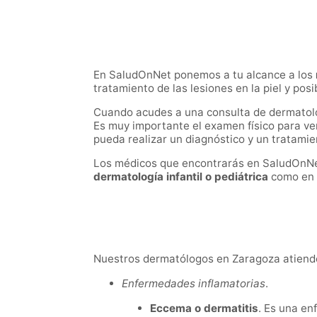
En SaludOnNet ponemos a tu alcance a los
tratamiento de las lesiones en la piel y pos
Cuando acudes a una consulta de dermatologí
Es muy importante el examen físico para ver
pueda realizar un diagnóstico y un tratami
Los médicos que encontrarás en SaludOnNet
dermatología infantil o pediátrica
como en 
Nuestros dermatólogos en Zaragoza atienden
Enfermedades inflamatorias
.
Eccema o dermatitis
. Es una en