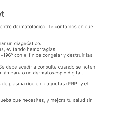
t
centro dermatológico. Te contamos en qué
rmar un diagnóstico.
les, evitando hemorragias.
 -196º
con el fin de congelar y destruir las
Se debe acudir a consulta cuando se noten
a lámpara o un dermatoscopio digital.
s de plasma rico en plaquetas (PRP) y el
eba que necesites, y mejora tu salud sin