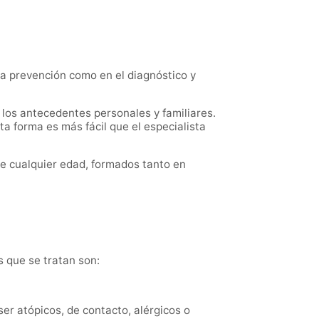
la prevención como en el diagnóstico y
n los antecedentes personales y familiares.
ta forma es más fácil que el especialista
e cualquier edad, formados tanto en
s que se tratan son:
er atópicos, de contacto, alérgicos o