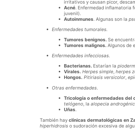
irritativos y causan picor, desc
Acné
. Enfermedad inflamatoria 
juvenil).
Autoinmunes
. Algunas son la
ps
Enfermedades tumorales.
Tumores benignos.
Se encuentr
Tumores malignos.
Algunos de 
Enfermedades infecciosas.
Bacterianas.
Estarían la
pioderm
Virales.
Herpes simple
,
herpes z
Hongos.
Pitiriasis versicolor
,
epi
Otras enfermedades
.
Tricología o enfermedades del 
telógeno
, la
alopecia androgéni
Uñas
.
También hay
clínicas dermatológicas en Za
hiperhidrosis
o sudoración excesiva de algu