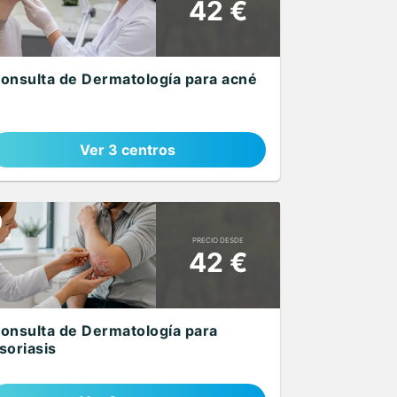
42 €
onsulta de Dermatología para acné
Ver 3 centros
PRECIO DESDE
42 €
onsulta de Dermatología para
soriasis