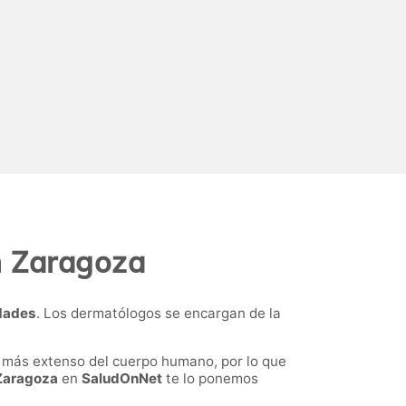
n
Zaragoza
edades
. Los dermatólogos se encargan de la
o más extenso del cuerpo humano, por lo que
 Zaragoza
en
SaludOnNet
te lo ponemos