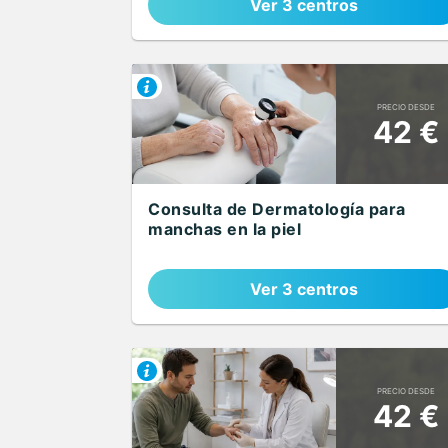
Ver 3 centros
PRECIO DESDE
42 €
Consulta de Dermatología para
manchas en la piel
Ver 3 centros
PRECIO DESDE
42 €