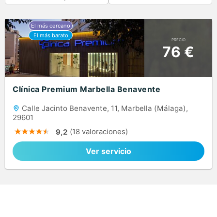
PRECIO
76 €
Clínica Premium Marbella Benavente
Calle Jacinto Benavente, 11, Marbella (Málaga),
29601
(18 valoraciones)
9,2
Ver servicio