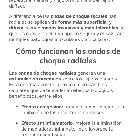
reparación celular y mejora la función del tejido
dañado.
A diferencia de las
ondas de choque focales
, las
radiales se aplican
de forma más superficial y
difusa
, siendo
menos invasivas y más tolerables
, lo
que las convierte en una opción segura y eficaz para
múltiples patologías musculares y articulares.
Cómo funcionan las ondas de
choque radiales
Las
ondas de choque radiales
generan una
estimulación mecánica
sobre los tejidos blandos.
Esta energía acústica provoca microcambios
celulares que desencadenan efectos biológicos
beneficiosos, entre ellos:
Efecto analgésico:
reduce el dolor mediante la
inhibición de los receptores nerviosos.
Efecto antiinflamatorio:
mejora la eliminación
de mediadores inflamatorios y favorece la
regeneración tisular.