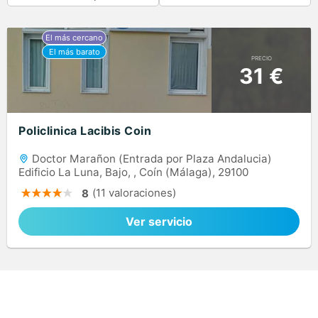
PRECIO
31 €
Policlinica Lacibis Coin
Doctor Marañon (Entrada por Plaza Andalucia)
Edificio La Luna, Bajo, , Coín (Málaga), 29100
(11 valoraciones)
8
Ver servicio