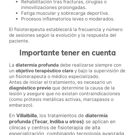
Rehabilitación tras fracturas, cirugías o
inmovilizaciones prolongadas.
Fatiga muscular y sobrecarga deportiva.
Procesos inflamatorios leves o moderados.
El fisioterapeuta establecerá la frecuencia y número
de sesiones según la evolución y la respuesta del
paciente.
Importante tener en cuenta
La
diatermia profunda
debe realizarse siempre con
un
objetivo terapéutico claro
y bajo la supervisión de
un fisioterapeuta o médico especializado.
Antes de iniciar el tratamiento, es necesario un
diagnóstico previo
que determine la causa de la
lesión y asegure que no existan contraindicaciones
(como prótesis metálicas activas, marcapasos o
embarazo).
En
Villalbilla
, los tratamientos de
diatermia
profunda (Tecar, Indiba u otros)
se aplican en
clínicas y centros de fisioterapia de alta
especialización, combinando tecnología avanzada