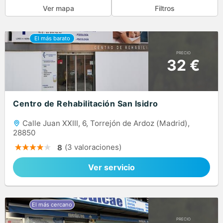
Ver mapa
Filtros
PRECIO
32 €
Centro de Rehabilitación San Isidro
Calle Juan XXIII, 6, Torrejón de Ardoz (Madrid),
28850
(3 valoraciones)
8
Ver servicio
PRECIO