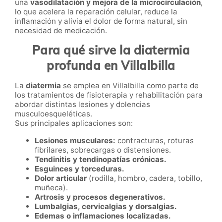
una
vasodilatación y mejora de la microcirculación
,
lo que acelera la reparación celular, reduce la
inflamación y alivia el dolor de forma natural, sin
necesidad de medicación.
Para qué sirve la diatermia
profunda en Villalbilla
La
diatermia
se emplea en Villalbilla como parte de
los tratamientos de fisioterapia y rehabilitación para
abordar distintas lesiones y dolencias
musculoesqueléticas.
Sus principales aplicaciones son:
Lesiones musculares:
contracturas, roturas
fibrilares, sobrecargas o distensiones.
Tendinitis y tendinopatías crónicas.
Esguinces y torceduras.
Dolor articular
(rodilla, hombro, cadera, tobillo,
muñeca).
Artrosis y procesos degenerativos.
Lumbalgias, cervicalgias y dorsalgias.
Edemas o inflamaciones localizadas.