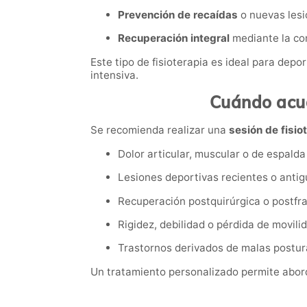
Prevención de recaídas
o nuevas lesi
Recuperación integral
mediante la co
Este tipo de fisioterapia es ideal para dep
intensiva.
Cuándo acudi
Se recomienda realizar una
sesión de fisi
Dolor articular, muscular o de espalda 
Lesiones deportivas recientes o antig
Recuperación postquirúrgica o postfra
Rigidez, debilidad o pérdida de movili
Trastornos derivados de malas postur
Un tratamiento personalizado permite aborda