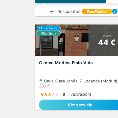
Ver descuentos
Plan Fidelity
PRECIO
44 €
Clínica Medica Fisio Vida
Calle Clara Janés, 7, Leganés (Madrid)
28919
(1 valoración)
6
Ver servicio