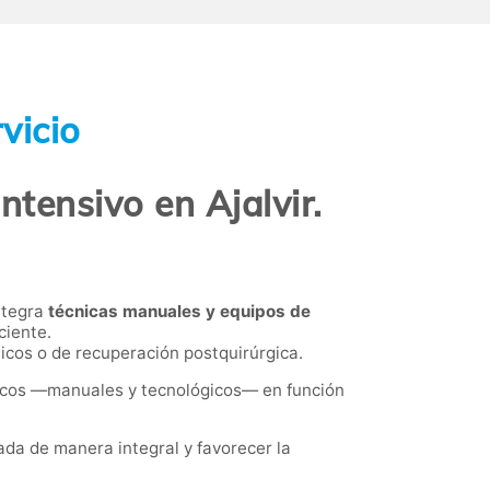
vicio
ntensivo en Ajalvir.
ntegra
técnicas manuales y equipos de
ciente.
icos o de recuperación postquirúrgica.
uticos —manuales y tecnológicos— en función
ada de manera integral y favorecer la