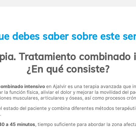
ue debes saber sobre este ser
pia. Tratamiento combinado i
¿En qué consiste?
 combinado intensivo
en Ajalvir es una terapia avanzada que i
 la función física, aliviar el dolor y mejorar la movilidad del pa
iones musculares, articulares y óseas, así como procesos crón
a el estado del paciente y combina diferentes métodos terapé
.
40 a 45 minutos
, tiempo suficiente para abordar la zona afect