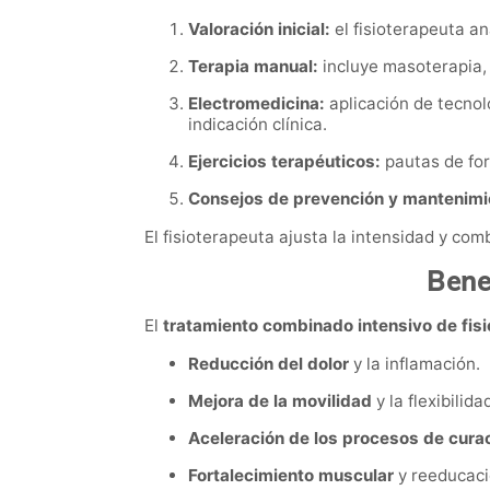
Valoración inicial:
el fisioterapeuta ana
Terapia manual:
incluye masoterapia, 
Electromedicina:
aplicación de tecnol
indicación clínica.
Ejercicios terapéuticos:
pautas de for
Consejos de prevención y mantenimi
El fisioterapeuta ajusta la intensidad y comb
Bene
El
tratamiento combinado intensivo de fisi
Reducción del dolor
y la inflamación.
Mejora de la movilidad
y la flexibilida
Aceleración de los procesos de cura
Fortalecimiento muscular
y reeducaci