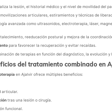
liza la lesión, el historial médico y el nivel de movilidad del p
movilizaciones articulares, estiramientos y técnicas de liberac
ogía avanzada como ultrasonidos, electroterapia, láser, magne
talecimiento, reeducación postural y mejora de la coordinació
ento
para favorecer la recuperación y evitar recaídas.
inación de terapias en función del diagnóstico, la evolución y 
ficios del tratamiento combinado en Aj
oterapia
en Ajalvir ofrece múltiples beneficios:
d articular.
ción
tras una lesión o cirugía.
ón funcional.