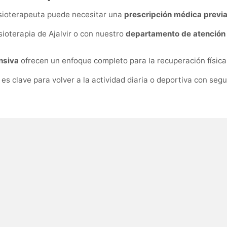
fisioterapeuta puede necesitar una
prescripción médica previ
sioterapia de Ajalvir o con nuestro
departamento de atención 
ensiva
ofrecen un enfoque completo para la recuperación física
s clave para volver a la actividad diaria o deportiva con segur