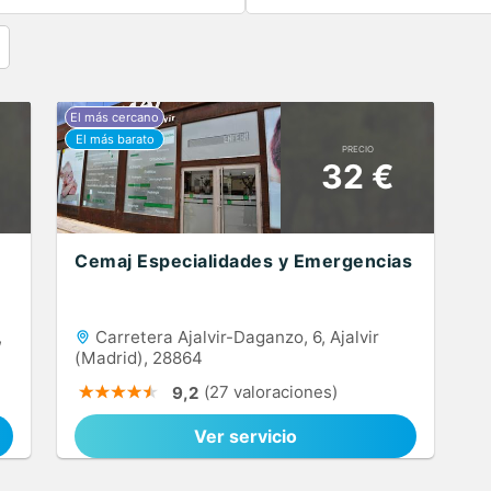
PRECIO
32 €
Cemaj Especialidades y Emergencias
,
Carretera Ajalvir-Daganzo, 6, Ajalvir
(Madrid), 28864
(27 valoraciones)
9,2
Ver servicio