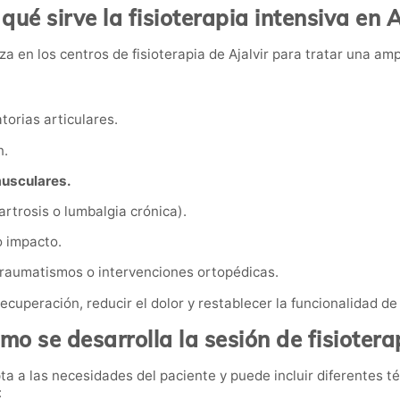
qué sirve la fisioterapia intensiva en A
iza en los centros de fisioterapia de Ajalvir para tratar una am
orias articulares.
n.
musculares.
rtrosis o lumbalgia crónica).
 impacto.
raumatismos o intervenciones ortopédicas.
ecuperación, reducir el dolor y restablecer la funcionalidad de
mo se desarrolla la sesión de fisiotera
a a las necesidades del paciente y puede incluir diferentes t
: