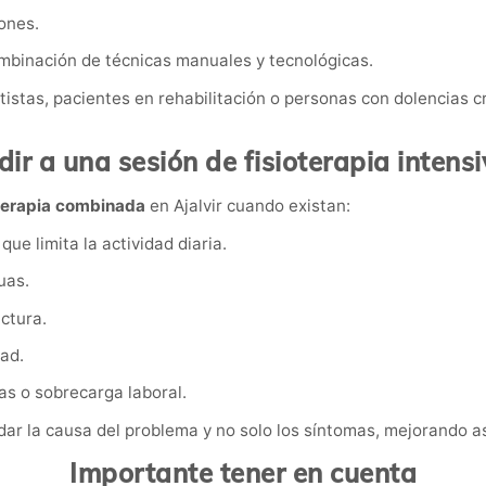
ones.
mbinación de técnicas manuales y tecnológicas.
ortistas, pacientes en rehabilitación o personas con dolencias
r a una sesión de fisioterapia intensi
oterapia combinada
en Ajalvir cuando existan:
que limita la actividad diaria.
uas.
ctura.
dad.
as o sobrecarga laboral.
r la causa del problema y no solo los síntomas, mejorando así
Importante tener en cuenta