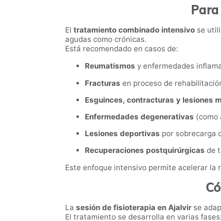
Para 
El
tratamiento combinado intensivo
se util
agudas como crónicas.
Está recomendado en casos de:
Reumatismos
y enfermedades inflamat
Fracturas
en proceso de rehabilitació
Esguinces, contracturas y lesiones 
Enfermedades degenerativas
(como a
Lesiones deportivas
por sobrecarga o
Recuperaciones postquirúrgicas
de t
Este enfoque intensivo permite acelerar la r
Có
La
sesión de fisioterapia en Ajalvir
se adapt
El tratamiento se desarrolla en varias fases