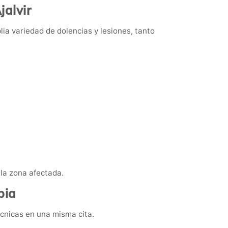
jalvir
plia variedad de dolencias y lesiones, tanto
 la zona afectada.
pia
écnicas en una misma cita.