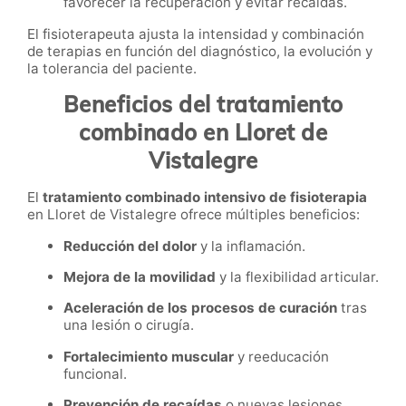
favorecer la recuperación y evitar recaídas.
El fisioterapeuta ajusta la intensidad y combinación
de terapias en función del diagnóstico, la evolución y
la tolerancia del paciente.
Beneficios del tratamiento
combinado en Lloret de
Vistalegre
El
tratamiento combinado intensivo de fisioterapia
en Lloret de Vistalegre ofrece múltiples beneficios:
Reducción del dolor
y la inflamación.
Mejora de la movilidad
y la flexibilidad articular.
Aceleración de los procesos de curación
tras
una lesión o cirugía.
Fortalecimiento muscular
y reeducación
funcional.
Prevención de recaídas
o nuevas lesiones.