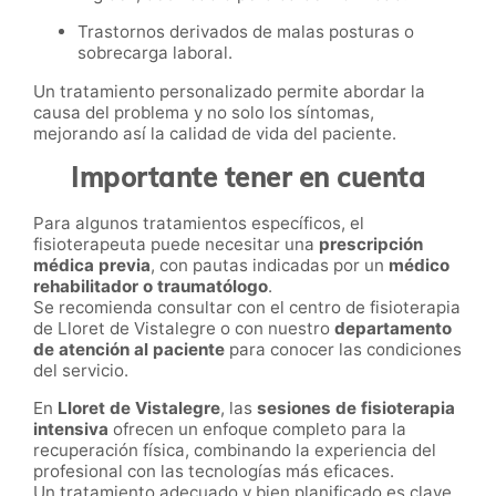
Trastornos derivados de malas posturas o
sobrecarga laboral.
Un tratamiento personalizado permite abordar la
causa del problema y no solo los síntomas,
mejorando así la calidad de vida del paciente.
Importante tener en cuenta
Para algunos tratamientos específicos, el
fisioterapeuta puede necesitar una
prescripción
médica previa
, con pautas indicadas por un
médico
rehabilitador o traumatólogo
.
Se recomienda consultar con el centro de fisioterapia
de Lloret de Vistalegre o con nuestro
departamento
de atención al paciente
para conocer las condiciones
del servicio.
En
Lloret de Vistalegre
, las
sesiones de fisioterapia
intensiva
ofrecen un enfoque completo para la
recuperación física, combinando la experiencia del
profesional con las tecnologías más eficaces.
Un tratamiento adecuado y bien planificado es clave