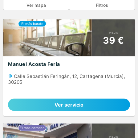
Ver mapa
Filtros
PRECIO
39 €
Manuel Acosta Feria
Calle Sebastián Feringán, 12, Cartagena (Murcia),
30205
Ver servicio
PRECIO