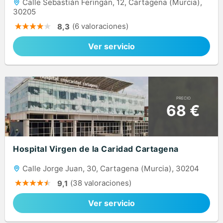
Calle Sebastián Feringán, 12, Cartagena (Murcia),
30205
(6 valoraciones)
8,3
Ver servicio
PRECIO
68 €
Hospital Virgen de la Caridad Cartagena
Calle Jorge Juan, 30, Cartagena (Murcia), 30204
(38 valoraciones)
9,1
Ver servicio