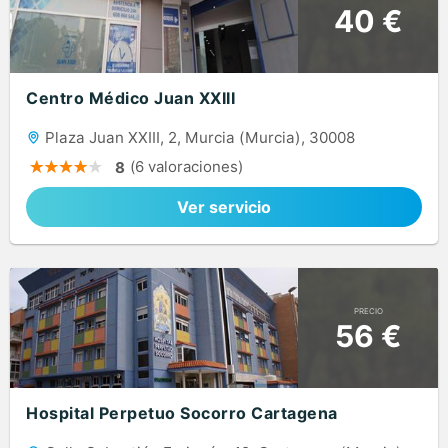
40 €
Centro Médico Juan XXIII
Plaza Juan XXIII, 2, Murcia (Murcia), 30008
(6 valoraciones)
8
Ver servicio
PRECIO
56 €
Hospital Perpetuo Socorro Cartagena