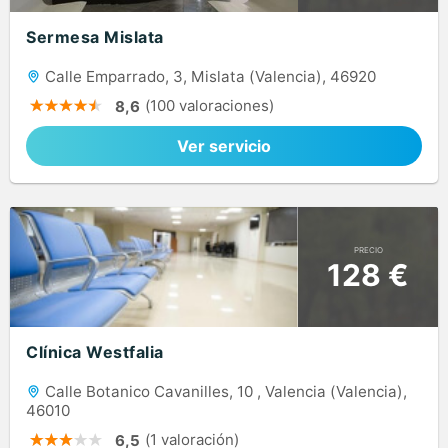
Sermesa Mislata
Calle Emparrado, 3, Mislata (Valencia), 46920
(100 valoraciones)
8,6
Ver servicio
PRECIO
128 €
Clínica Westfalia
Calle Botanico Cavanilles, 10 , Valencia (Valencia),
46010
(1 valoración)
6,5