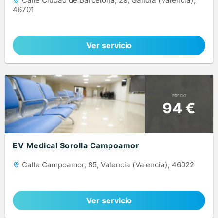
Calle Ciudad de Barcelona, 29, Gandia (Valencia),
46701
Ver servicio
PRECIO
94 €
EV Medical Sorolla Campoamor
Calle Campoamor, 85, Valencia (Valencia), 46022
Ver servicio