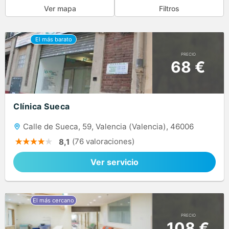
Ver mapa
Filtros
PRECIO
68 €
Clínica Sueca
Calle de Sueca, 59, Valencia (Valencia), 46006
(76 valoraciones)
8,1
Ver servicio
PRECIO
108 €