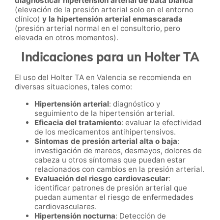
diagnosticar hipertensión arterial de bata blanca
(elevación de la presión arterial solo en el entorno
clínico)
y la hipertensión arterial enmascarada
(presión arterial normal en el consultorio, pero
elevada en otros momentos).
Indicaciones para un Holter TA
El uso del Holter TA en Valencia se recomienda en
diversas situaciones, tales como:
Hipertensión arterial
: diagnóstico y
seguimiento de la hipertensión arterial.
Eficacia del tratamiento
: evaluar la efectividad
de los medicamentos antihipertensivos.
Síntomas de presión arterial alta o baja
:
investigación de mareos, desmayos, dolores de
cabeza u otros síntomas que puedan estar
relacionados con cambios en la presión arterial.
Evaluación del riesgo cardiovascular
:
identificar patrones de presión arterial que
puedan aumentar el riesgo de enfermedades
cardiovasculares.
Hipertensión nocturna
: Detección de