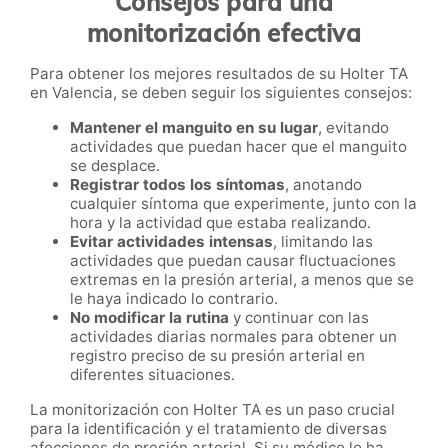
Consejos para una
monitorización efectiva
Para obtener los mejores resultados de su Holter TA
en Valencia, se deben seguir los siguientes consejos:
Mantener el manguito en su lugar
, evitando
actividades que puedan hacer que el manguito
se desplace.
Registrar todos los síntomas
, anotando
cualquier síntoma que experimente, junto con la
hora y la actividad que estaba realizando.
Evitar actividades intensas
, limitando las
actividades que puedan causar fluctuaciones
extremas en la presión arterial, a menos que se
le haya indicado lo contrario.
No modificar la rutina
y continuar con las
actividades diarias normales para obtener un
registro preciso de su presión arterial en
diferentes situaciones.
La monitorización con Holter TA es un paso crucial
para la identificación y el tratamiento de diversas
afecciones de presión arterial. Si su médico lo ha