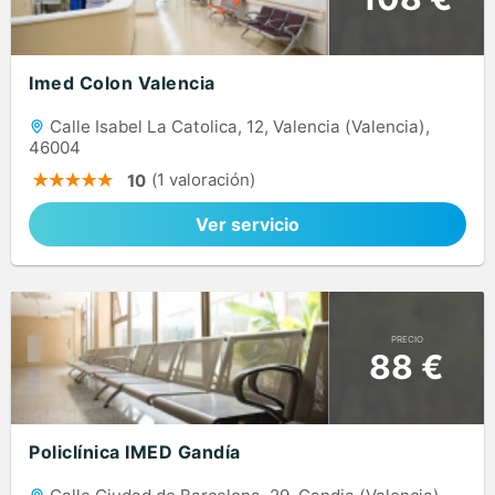
Imed Colon Valencia
Calle Isabel La Catolica, 12, Valencia (Valencia),
46004
(1 valoración)
10
Ver servicio
PRECIO
88 €
Policlínica IMED Gandía