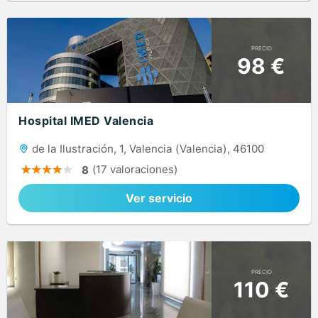
PRECIO
98 €
Hospital IMED Valencia
de la Ilustración, 1, Valencia (Valencia), 46100
(17 valoraciones)
8
Ver servicio
PRECIO
110 €