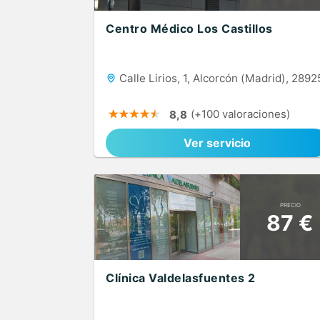
Centro Médico Los Castillos
Calle Lirios, 1, Alcorcón (Madrid), 2892
(+100 valoraciones)
8,8
Ver servicio
PRECIO
87 €
Clínica Valdelasfuentes 2