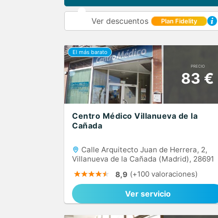
Ver descuentos
Plan Fidelity
PRECIO
83 €
Centro Médico Villanueva de la
Cañada
Calle Arquitecto Juan de Herrera, 2,
Villanueva de la Cañada (Madrid), 28691
(+100 valoraciones)
8,9
Ver servicio