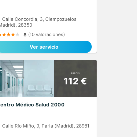
Calle Concordia, 3, Ciempozuelos
Madrid), 28350
(10 valoraciones)
8
Ver servicio
PRECIO
112 €
entro Médico Salud 2000
Calle Río Miño, 9, Parla (Madrid), 28981