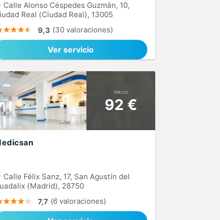
Calle Alonso Céspedes Guzmán, 10,
iudad Real (Ciudad Real), 13005
(30 valoraciones)
9,3
Ver servicio
PRECIO
92 €
edicsan
Calle Félix Sanz, 17, San Agustín del
uadalix (Madrid), 28750
(6 valoraciones)
7,7