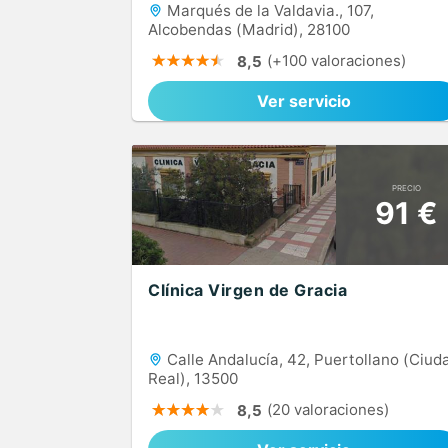
Marqués de la Valdavia., 107,
Alcobendas (Madrid), 28100
(+100 valoraciones)
8,5
Ver servicio
PRECIO
91 €
Clínica Virgen de Gracia
Calle Andalucía, 42, Puertollano (Ciud
Real), 13500
(20 valoraciones)
8,5