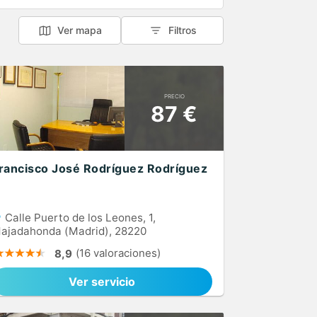
Ver mapa
Filtros
PRECIO
87 €
rancisco José Rodríguez Rodríguez
Calle Puerto de los Leones, 1,
ajadahonda (Madrid), 28220
(16 valoraciones)
8,9
Ver servicio