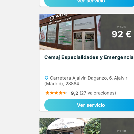
Ver servicio
PRECIO
92 €
Cemaj Especialidades y Emergencia
Carretera Ajalvir-Daganzo, 6, Ajalvir
(Madrid), 28864
(27 valoraciones)
9,2
Ver servicio
PRECIO