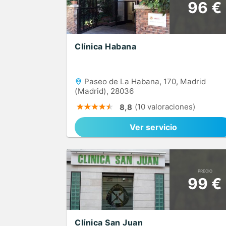
96 €
Clínica Habana
Paseo de La Habana, 170, Madrid
(Madrid), 28036
(10 valoraciones)
8,8
Ver servicio
PRECIO
99 €
Clínica San Juan