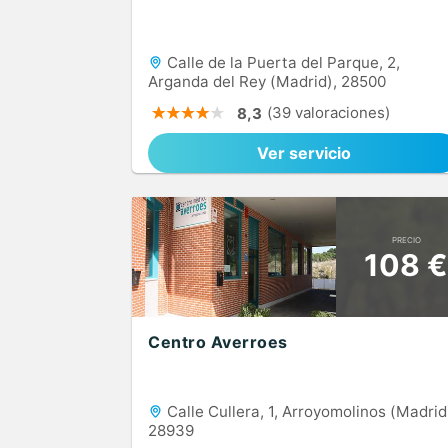
Calle de la Puerta del Parque, 2,
Arganda del Rey (Madrid), 28500
(39 valoraciones)
8,3
Ver servicio
PRECIO
108 €
Centro Averroes
Calle Cullera, 1, Arroyomolinos (Madrid
28939