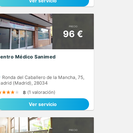
Ver servicio
PRECIO
96 €
entro Médico Sanimed
Ronda del Caballero de la Mancha, 75,
adrid (Madrid), 28034
(1 valoración)
8
Ver servicio
PRECIO