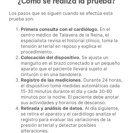
¿Cómo se realiza la prueba?
Los pasos que se siguen cuando se efectúa esta
prueba son:
Primera consulta con el cardiólogo.
En el
centro médico de Talavera de la Reina, el
especialista revisa el historial clínico, toma la
tensión arterial en reposo y explica el
procedimiento.
Colocación del dispositivo.
Se ajusta un
manguito en el brazo conectado a un pequeño
aparato que el paciente llevará sujeto al
cinturón o en una bandolera.
Registro de las mediciones.
Durante 24 horas,
el dispositivo toma medidas automáticas cada
15-30 minutos durante el día y cada 30-60
minutos por la noche. El paciente debe anotar
sus actividades y horarios de descanso.
Retirada y análisis de datos.
Al día siguiente,
se retira el aparato y el cardiólogo analiza el
registro para evaluar las variaciones de la
presión arterial y detectar posibles
alteraciones.