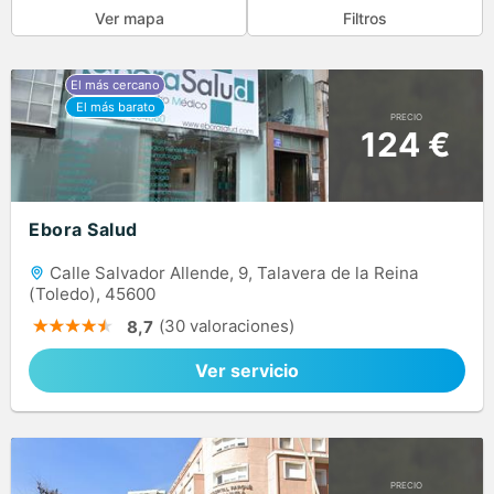
Ver mapa
Filtros
PRECIO
124 €
Ebora Salud
Calle Salvador Allende, 9, Talavera de la Reina
(Toledo), 45600
(30 valoraciones)
8,7
Ver servicio
PRECIO