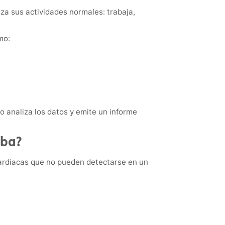
za sus actividades normales: trabaja,
mo:
go analiza los datos y emite un informe
eba?
ardíacas que no pueden detectarse en un