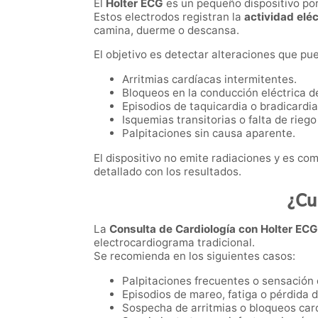
El
Holter ECG
es un pequeño dispositivo por
Estos electrodos registran la
actividad eléc
camina, duerme o descansa.
El objetivo es detectar alteraciones que p
Arritmias cardíacas intermitentes.
Bloqueos en la conducción eléctrica d
Episodios de taquicardia o bradicardia
Isquemias transitorias o falta de rieg
Palpitaciones sin causa aparente.
El dispositivo no emite radiaciones y es com
detallado con los resultados.
¿Cu
La
Consulta de Cardiología con Holter EC
electrocardiograma tradicional.
Se recomienda en los siguientes casos:
Palpitaciones frecuentes o sensación d
Episodios de mareo, fatiga o pérdida d
Sospecha de arritmias o bloqueos car