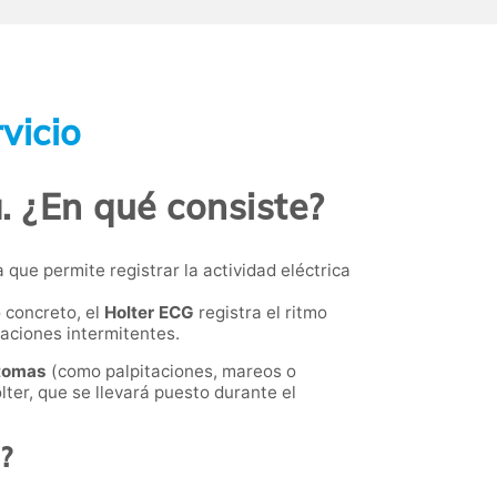
vicio
. ¿En qué consiste?
 que permite registrar la actividad eléctrica
 concreto, el
Holter ECG
registra el ritmo
raciones intermitentes.
tomas
(como palpitaciones, mareos o
lter, que se llevará puesto durante el
?