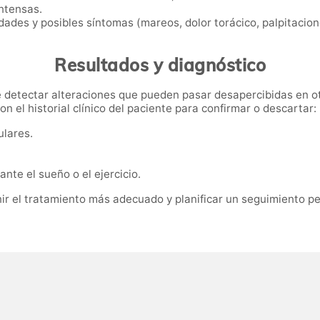
intensas.
dades y posibles síntomas (mareos, dolor torácico, palpitaciones
Resultados y diagnóstico
te detectar alteraciones que pueden pasar desapercibidas en o
on el historial clínico del paciente para confirmar o descartar:
ulares.
nte el sueño o el ejercicio.
nir el tratamiento más adecuado y planificar un seguimiento p