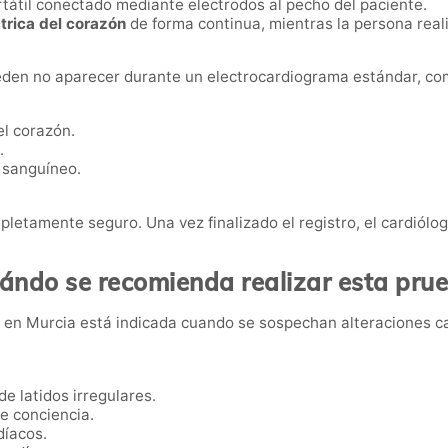
tátil conectado mediante electrodos al pecho del paciente.
trica del corazón
de forma continua, mientras la persona reali
ueden no aparecer durante un electrocardiograma estándar, co
el corazón.
.
o sanguíneo.
pletamente seguro. Una vez finalizado el registro, el cardiólo
ándo se recomienda realizar esta pru
G
en Murcia está indicada cuando se sospechan alteraciones c
e latidos irregulares.
e conciencia.
díacos.