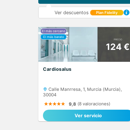
Ver descuentos
Plan Fidelity
PRECIO
124 €
Cardiosalus
Calle Manrresa, 1, Murcia (Murcia),
30004
(8 valoraciones)
9,8
Ver servicio