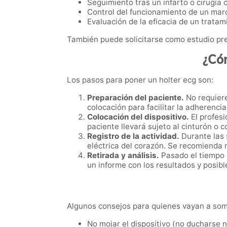
Seguimiento tras un infarto o cirugía 
Control del funcionamiento de un mar
Evaluación de la eficacia de un tratam
También puede solicitarse como estudio pr
¿Cóm
Los pasos para poner un holter ecg son:
Preparación del paciente.
No requiere
colocación para facilitar la adherencia
Colocación del dispositivo.
El profesi
paciente llevará sujeto al cinturón o c
Registro de la actividad.
Durante las 
eléctrica del corazón. Se recomienda m
Retirada y análisis.
Pasado el tiempo i
un informe con los resultados y posib
Algunos consejos para quienes vayan a som
No mojar el dispositivo (no ducharse 