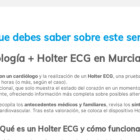
ue debes saber sobre este ser
logía + Holter ECG en Murcia
on un cardiólogo
y la realización de un
Holter ECG
, una prueba
horas (o más, según el caso).
cional, que solo muestra el estado del corazón en un momento
ente, ofreciendo información más completa sobre posibles alte
ecopila los
antecedentes médicos y familiares
, revisa los
sín
rdiovascular. Tras esta valoración, se coloca el dispositivo Ho
¿Qué es un Holter ECG y cómo funciona