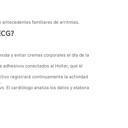
 antecedentes familiares de arritmias.
 ECG?
oda y evitar cremas corporales el día de la
dos adhesivos conectados al Holter, que el
itivo registrará continuamente la actividad
.
vo. El cardiólogo analiza los datos y elabora