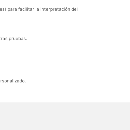
) para facilitar la interpretación del
tras pruebas.
ersonalizado.