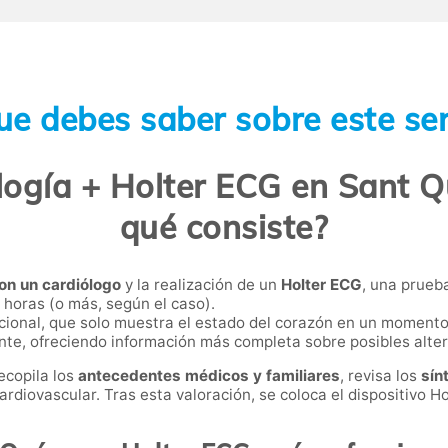
ue debes saber sobre este ser
ogía + Holter ECG en Sant Qu
qué consiste?
on un cardiólogo
y la realización de un
Holter ECG
, una prueba
horas (o más, según el caso).
cional, que solo muestra el estado del corazón en un momento
ente, ofreciendo información más completa sobre posibles alte
ecopila los
antecedentes médicos y familiares
, revisa los
sín
rdiovascular. Tras esta valoración, se coloca el dispositivo Ho