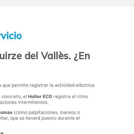
vicio
irze del Vallès. ¿En
 que permite registrar la actividad eléctrica
 concreto, el
Holter ECG
registra el ritmo
raciones intermitentes.
tomas
(como palpitaciones, mareos o
lter, que se llevará puesto durante el