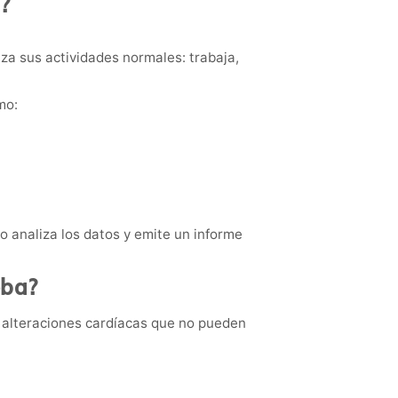
?
za sus actividades normales: trabaja,
mo:
go analiza los datos y emite un informe
eba?
 alteraciones cardíacas que no pueden