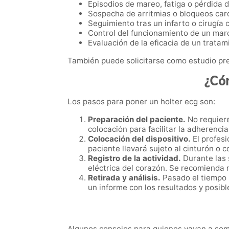
Episodios de mareo, fatiga o pérdida d
Sospecha de arritmias o bloqueos car
Seguimiento tras un infarto o cirugía 
Control del funcionamiento de un mar
Evaluación de la eficacia de un tratam
También puede solicitarse como estudio pr
¿Cóm
Los pasos para poner un holter ecg son:
Preparación del paciente.
No requiere
colocación para facilitar la adherencia
Colocación del dispositivo.
El profesi
paciente llevará sujeto al cinturón o c
Registro de la actividad.
Durante las 
eléctrica del corazón. Se recomienda m
Retirada y análisis.
Pasado el tiempo i
un informe con los resultados y posib
Algunos consejos para quienes vayan a some