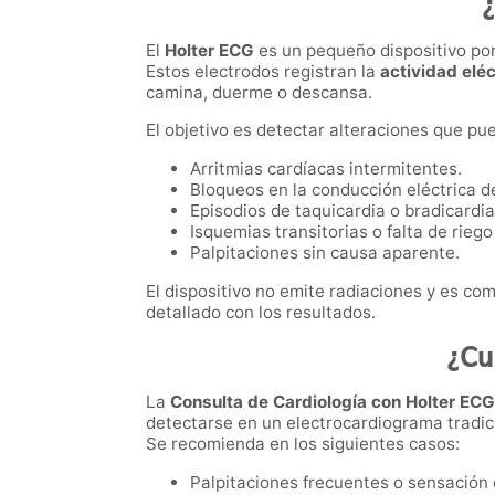
El
Holter ECG
es un pequeño dispositivo por
Estos electrodos registran la
actividad eléc
camina, duerme o descansa.
El objetivo es detectar alteraciones que p
Arritmias cardíacas intermitentes.
Bloqueos en la conducción eléctrica d
Episodios de taquicardia o bradicardia
Isquemias transitorias o falta de rieg
Palpitaciones sin causa aparente.
El dispositivo no emite radiaciones y es com
detallado con los resultados.
¿Cu
La
Consulta de Cardiología con Holter EC
detectarse en un electrocardiograma tradic
Se recomienda en los siguientes casos:
Palpitaciones frecuentes o sensación d