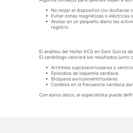
No mojar el dispositivo (no ducharse 
Evitar zonas magnéticas o eléctricas 
Anotar en un pequeño diario las activi
registro.
El análisis del Holter ECG en Sant Quirze d
El cardiólogo valorará los resultados junto c
Arritmias supraventriculares o ventric
Episodios de isquemia cardíaca.
Bloqueos auriculoventriculares.
Cambios en la frecuencia cardíaca dura
Con estos datos, el especialista puede defi