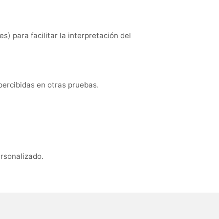
) para facilitar la interpretación del
percibidas en otras pruebas.
ersonalizado.