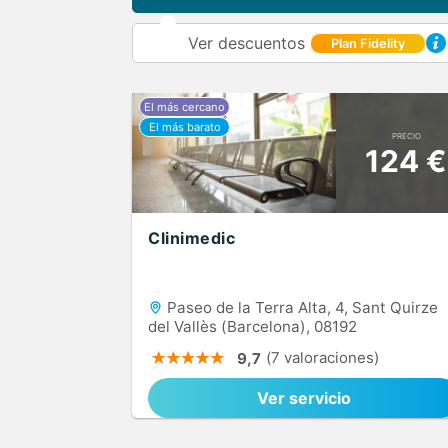
Ver descuentos
Plan Fidelity
PRECIO
124 €
Clinimedic
Paseo de la Terra Alta, 4, Sant Quirze
del Vallès (Barcelona), 08192
(7 valoraciones)
9,7
Ver servicio