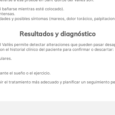
ni bañarse mientras esté colocado).
intensas.
dades y posibles síntomas (mareos, dolor torácico, palpitaciones
Resultados y diagnóstico
el Vallès permite detectar alteraciones que pueden pasar desa
on el historial clínico del paciente para confirmar o descartar:
ulares.
nte el sueño o el ejercicio.
nir el tratamiento más adecuado y planificar un seguimiento p