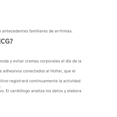
 antecedentes familiares de arritmias.
 ECG?
oda y evitar cremas corporales el día de la
dos adhesivos conectados al Holter, que el
itivo registrará continuamente la actividad
.
vo. El cardiólogo analiza los datos y elabora