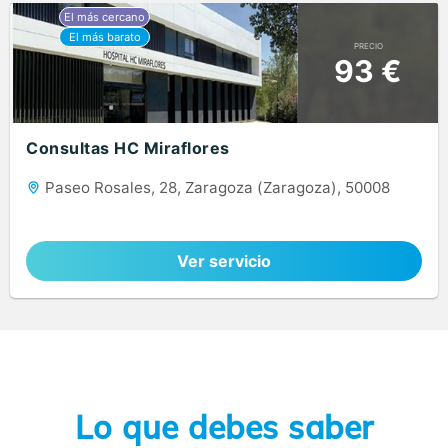
PRECIO
93 €
Consultas HC Miraflores
Paseo Rosales, 28, Zaragoza (Zaragoza), 50008
Ver servicio
Lo que debes saber