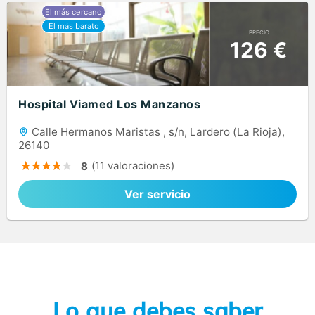
PRECIO
126 €
Hospital Viamed Los Manzanos
Calle Hermanos Maristas , s/n, Lardero (La Rioja),
26140
(11 valoraciones)
8
Ver servicio
Lo que debes saber