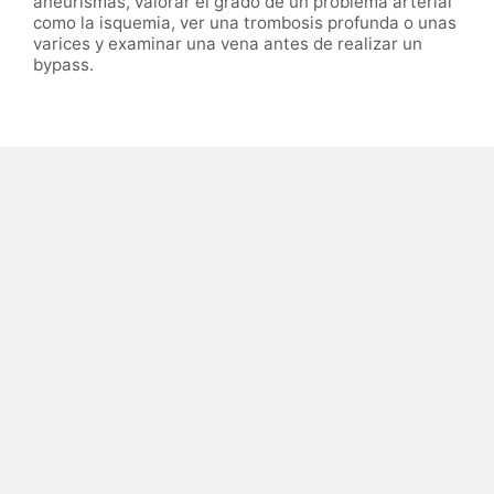
aneurismas, valorar el grado de un problema arterial
como la isquemia, ver una trombosis profunda o unas
varices y examinar una vena antes de realizar un
bypass.