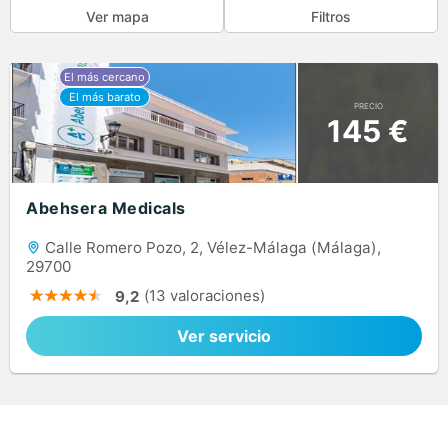
Ver mapa
Filtros
PRECIO
145 €
Abehsera Medicals
Calle Romero Pozo, 2, Vélez-Málaga (Málaga),
29700
(13 valoraciones)
9,2
Ver servicio