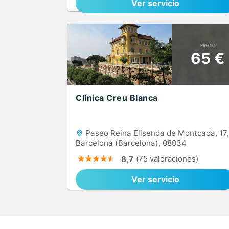
Ver servicio
PRECIO
65 €
Clínica Creu Blanca
Paseo Reina Elisenda de Montcada, 17,
Barcelona (Barcelona), 08034
(75 valoraciones)
8,7
Ver servicio