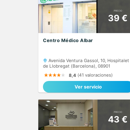
PRECIO
39 €
Centro Médico Albar
Avenida Ventura Gassol, 10, Hospitalet
de Llobregat (Barcelona), 08901
(41 valoraciones)
8,4
Ver servicio
PRECIO
43 €