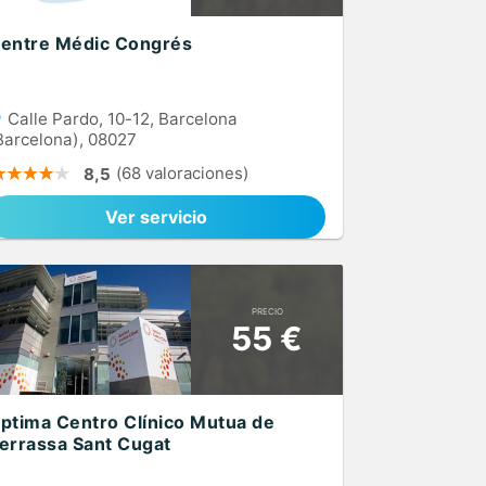
entre Médic Congrés
Calle Pardo, 10-12, Barcelona
Barcelona), 08027
(68 valoraciones)
8,5
Ver servicio
PRECIO
55 €
ptima Centro Clínico Mutua de
errassa Sant Cugat