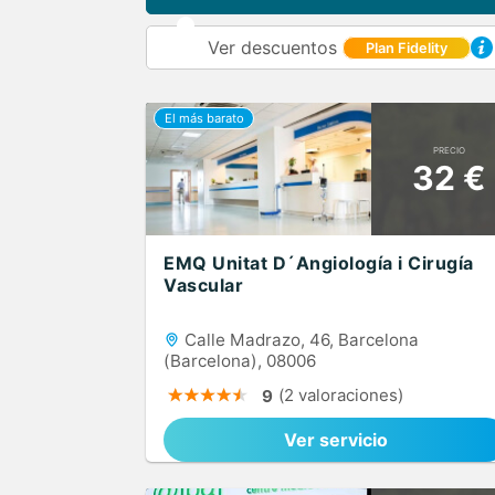
Ver descuentos
Plan Fidelity
PRECIO
32 €
EMQ Unitat D´Angiología i Cirugía
Vascular
Calle Madrazo, 46, Barcelona
(Barcelona), 08006
(2 valoraciones)
9
Ver servicio