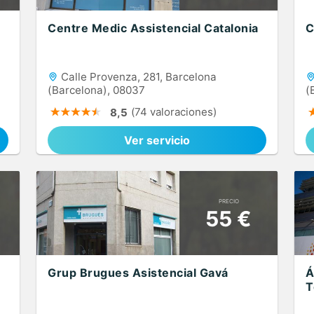
Centre Medic Assistencial Catalonia
C
Calle Provenza, 281, Barcelona
(Barcelona), 08037
(
(74 valoraciones)
8,5
Ver servicio
PRECIO
55 €
Grup Brugues Asistencial Gavá
Á
T