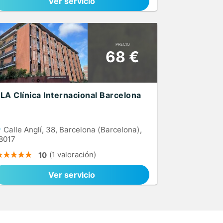
Ver servicio
PRECIO
68 €
LA Clínica Internacional Barcelona
Calle Anglí, 38, Barcelona (Barcelona),
8017
(1 valoración)
10
Ver servicio