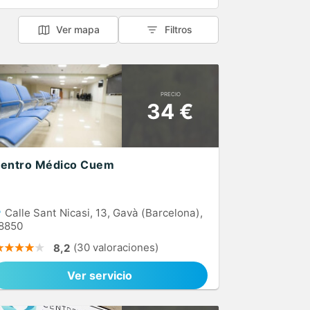
Ver mapa
Filtros
PRECIO
34 €
entro Médico Cuem
Calle Sant Nicasi, 13, Gavà (Barcelona),
8850
(30 valoraciones)
8,2
Ver servicio