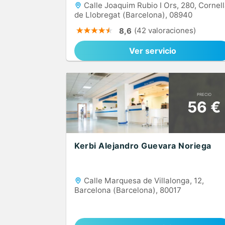
Calle Joaquim Rubio I Ors, 280, Cornel
de Llobregat (Barcelona), 08940
(42 valoraciones)
8,6
Ver servicio
PRECIO
56 €
Kerbi Alejandro Guevara Noriega
Calle Marquesa de Villalonga, 12,
Barcelona (Barcelona), 80017