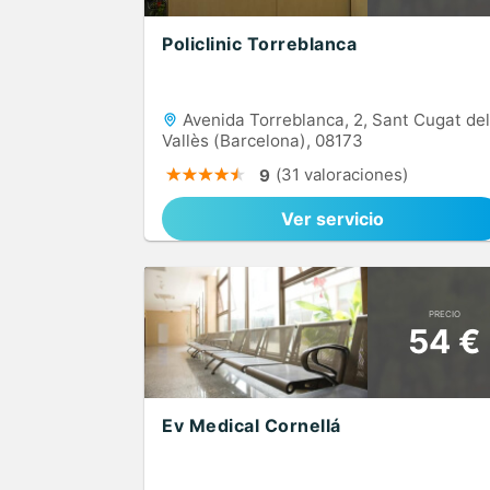
Policlinic Torreblanca
Avenida Torreblanca, 2, Sant Cugat del
Vallès (Barcelona), 08173
(31 valoraciones)
9
Ver servicio
PRECIO
54 €
Ev Medical Cornellá