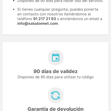
Dispones de 90 días para hacer uso del servicio.
Si tienes cualquier pregunta, puedes ponerte
en contacto con nosotros llamándonos al
teléfono
91 217 21 93
o enviándonos un email a
info@saludonnet.com
.
90 días de validez
Dispones de 90 días para utilizar tu código
Garantía de devolución