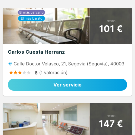
PRECIO
101 €
Carlos Cuesta Herranz
Calle Doctor Velasco, 21, Segovia (Segovia), 40003
(1 valoración)
6
Ver servicio
PRECIO
147 €