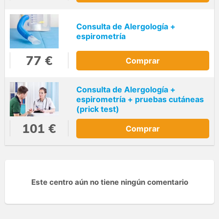
Consulta de Alergología +
espirometría
77 €
Comprar
Consulta de Alergología +
espirometría + pruebas cutáneas
(prick test)
101 €
Comprar
Este centro aún no tiene ningún comentario