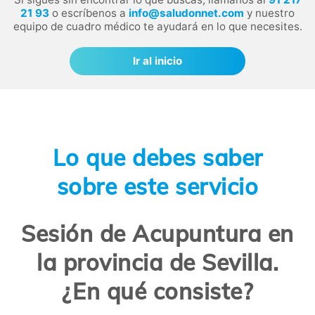
21 93
o escríbenos a
info@saludonnet.com
y nuestro
equipo de cuadro médico te ayudará en lo que necesites.
Ir al inicio
Lo que debes saber
sobre este servicio
Sesión de Acupuntura en
la provincia de Sevilla.
¿En qué consiste?