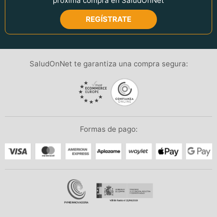
próxima compra en SaludOnNet
REGÍSTRATE
SaludOnNet te garantiza una compra segura:
Formas de pago: