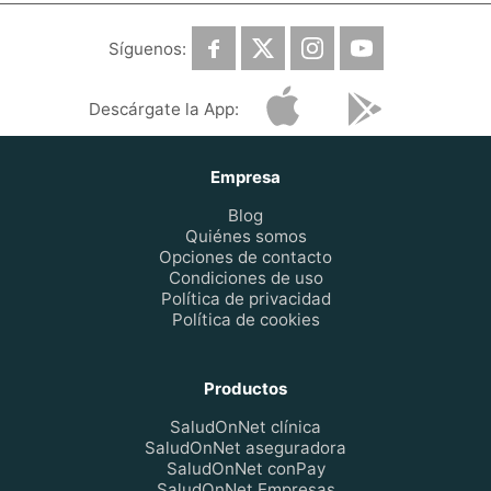
Síguenos:
Descárgate la App:
Empresa
Blog
Quiénes somos
Opciones de contacto
Condiciones de uso
Política de privacidad
Política de cookies
Productos
SaludOnNet clínica
SaludOnNet aseguradora
SaludOnNet conPay
SaludOnNet Empresas