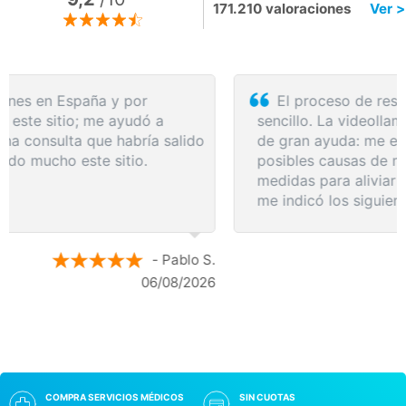
171.210 valoraciones
Ver >
El proceso de reserva fue sumamente
sencillo. La videollamada con la médica resultó
de gran ayuda: me explicó detalladamente las
posibles causas de mi dolencia, me recomendó
medidas para aliviar los síntomas de inmediato y
me indicó los siguientes pasos a seguir según
los resultados de la resonancia.
- Anónimo
04/08/2026
COMPRA SERVICIOS MÉDICOS
SIN CUOTAS