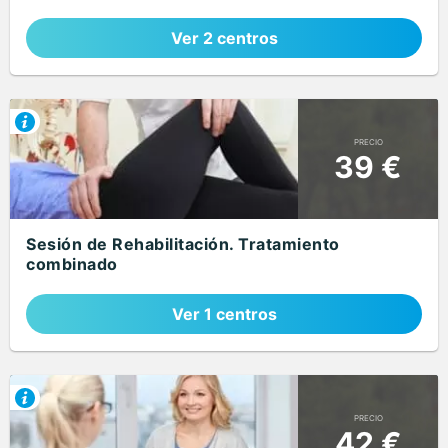
Ver 2 centros
PRECIO
39 €
Sesión de Rehabilitación. Tratamiento
combinado
Ver 1 centros
PRECIO
42 €