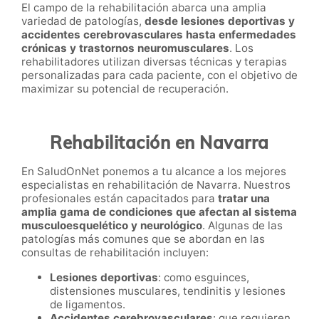
El campo de la rehabilitación abarca una amplia
variedad de patologías,
desde lesiones deportivas y
accidentes cerebrovasculares hasta enfermedades
crónicas y trastornos neuromusculares
. Los
rehabilitadores utilizan diversas técnicas y terapias
personalizadas para cada paciente, con el objetivo de
maximizar su potencial de recuperación.
Rehabilitación en Navarra
En SaludOnNet ponemos a tu alcance a los mejores
especialistas en rehabilitación de Navarra. Nuestros
profesionales están capacitados para
tratar una
amplia gama de condiciones que afectan al sistema
musculoesquelético y neurológico
. Algunas de las
patologías más comunes que se abordan en las
consultas de rehabilitación incluyen:
Lesiones deportivas
: como esguinces,
distensiones musculares, tendinitis y lesiones
de ligamentos.
Accidentes cerebrovasculares
: que requieren