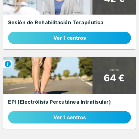
Sesión de Rehabilitación Terapéutica
Ver 1 centros
PRECIO
64 €
EPI (Electrólisis Percutánea Intratisular)
Ver 1 centros