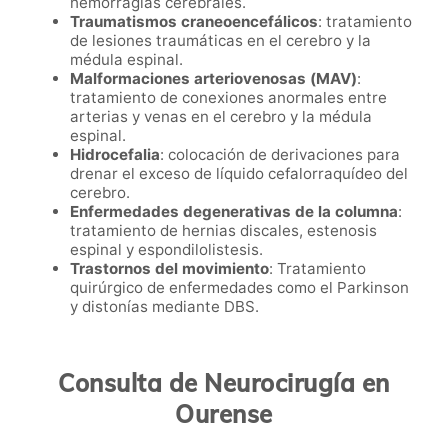
hemorragias cerebrales.
Traumatismos craneoencefálicos
: tratamiento
de lesiones traumáticas en el cerebro y la
médula espinal.
Malformaciones arteriovenosas (MAV)
:
tratamiento de conexiones anormales entre
arterias y venas en el cerebro y la médula
espinal.
Hidrocefalia
: colocación de derivaciones para
drenar el exceso de líquido cefalorraquídeo del
cerebro.
Enfermedades degenerativas de la columna
:
tratamiento de hernias discales, estenosis
espinal y espondilolistesis.
Trastornos del movimiento
: Tratamiento
quirúrgico de enfermedades como el Parkinson
y distonías mediante DBS.
Consulta de Neurocirugía en
Ourense