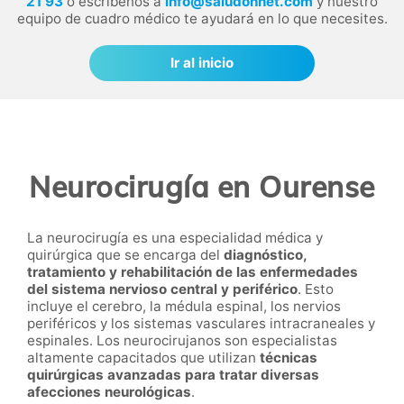
21 93
o escríbenos a
info@saludonnet.com
y nuestro
equipo de cuadro médico te ayudará en lo que necesites.
Ir al inicio
Neurocirugía en Ourense
La neurocirugía es una especialidad médica y
quirúrgica que se encarga del
diagnóstico,
tratamiento y rehabilitación de las enfermedades
del sistema nervioso central y periférico
. Esto
incluye el cerebro, la médula espinal, los nervios
periféricos y los sistemas vasculares intracraneales y
espinales. Los neurocirujanos son especialistas
altamente capacitados que utilizan
técnicas
quirúrgicas avanzadas para tratar diversas
afecciones neurológicas
.