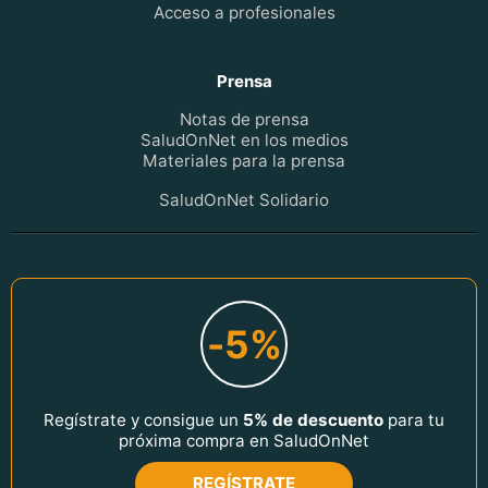
Acceso a profesionales
Prensa
Notas de prensa
SaludOnNet en los medios
Materiales para la prensa
SaludOnNet Solidario
-5%
Regístrate y consigue un
5% de descuento
para tu
próxima compra en SaludOnNet
REGÍSTRATE