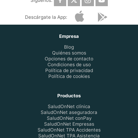
Síguenos:
Descárgate la App:
Empresa
Blog
Quiénes somos
Opciones de contacto
Condiciones de uso
Política de privacidad
Política de cookies
Productos
SaludOnNet clínica
SaludOnNet aseguradora
SaludOnNet conPay
SaludOnNet Empresas
SaludOnNet TPA Accidentes
SaludOnNet TPA Asistencia