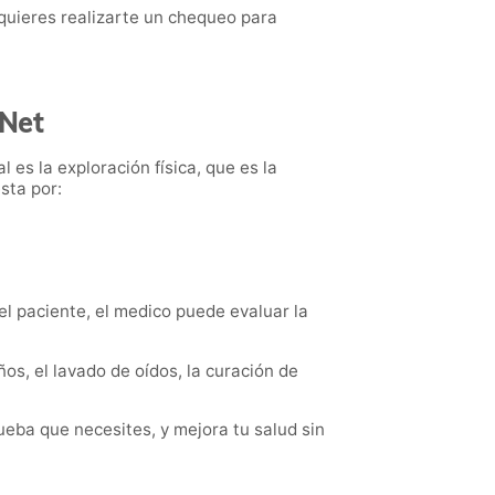
 quieres realizarte un chequeo para
nNet
l es la exploración física, que es la
esta por:
l paciente, el medico puede evaluar la
os, el lavado de oídos, la curación de
eba que necesites, y mejora tu salud sin