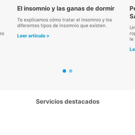
El insomnio y las ganas de dormir
P
S
Te explicamos cómo tratar el insomnio y los
diferentes tipos de insomnio que existen.
Un
es
ro
Leer artículo >
le
Le
Servicios destacados