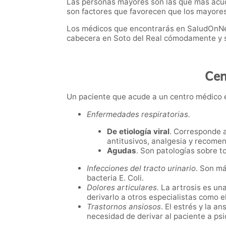
Las personas mayores son las que más acud
son factores que favorecen que los mayores
Los médicos que encontrarás en SaludOnNet 
cabecera en Soto del Real cómodamente y 
Cen
Un paciente que acude a un centro médico e
Enfermedades respiratorias.
De etiología viral
. Corresponde a
antitusivos, analgesia y recome
Agudas
. Son patologías sobre to
Infecciones del tracto urinario.
Son má
bacteria E. Coli.
Dolores articulares.
La artrosis es un
derivarlo a otros especialistas como 
Trastornos ansiosos
. El estrés y la 
necesidad de derivar al paciente a psi