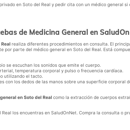
rivado en Soto del Real y pedir cita con un médico general si
ebas de Medicina General en SaludO
l Real
realiza diferentes procedimientos en consulta. El principa
nte por parte del médico general en Soto del Real. Está compu
io se escuchan los sonidos que emite el cuerpo.
rterial, temperatura corporal y pulso o frecuencia cardíaca.
 utilizando el tacto.
 con los dedos de las manos sobre una superficie corporal de
general en Soto del Real
como la extracción de cuerpos extrañ
l Real los encuentras en SaludOnNet. Compra la consulta o pru