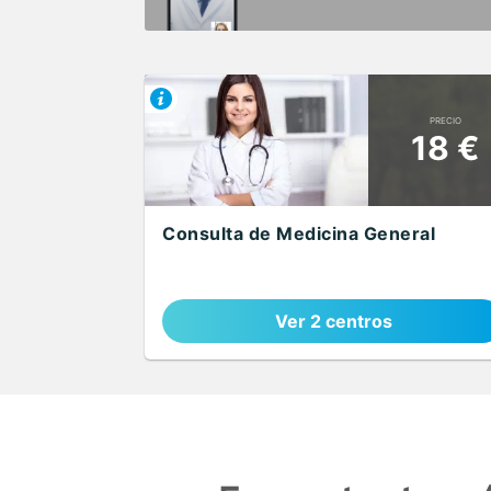
PRECIO
18 €
Consulta de Medicina General
Ver 2 centros