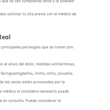
 que se van cumpliendo años y la soledad
 solicitar tu cita previa con el médico de
Real
 principales patologías que se tratan son:
n el alivio del dolor, medidas antitérmicas,
ingoamigdalitis, rinitis, otitis, sinusitis.
e las veces están provocadas por la
el médico lo considera necesario puede
ia en consulta. Puede considerar la