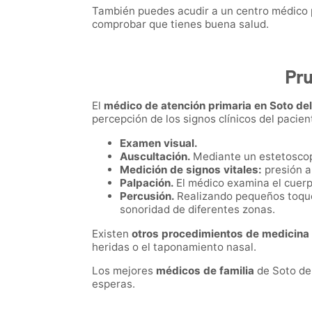
También puedes acudir a un centro médico p
comprobar que tienes buena salud.
Pru
El
médico de atención primaria en Soto de
percepción de los signos clínicos del pacie
Examen visual.
Auscultación.
Mediante un estetoscop
Medición de signos vitales:
presión a
Palpación.
El médico examina el cuerpo
Percusión.
Realizando pequeños toques
sonoridad de diferentes zonas.
Existen
otros procedimientos de medicina 
heridas o el taponamiento nasal.
Los mejores
médicos de familia
de Soto de
esperas.