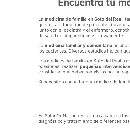
Encuentra tu mé
La
medicina de familia en Soto del Real
, t
que trata a todo tipo de pacientes (jóvenes
junto con el pediatra y el enfermero, const
de salud no diagnosticados previamente.
La
medicina familiar y comunitaria
es una e
los pacientes. Diversos estudios indican qu
Los médicos de familia en Soto del Real tr
ocasiones, realizan
pequeñas intervencion
consideran que deben ser vistos por un esp
Si necesitas consultar a un médico de famil
En SaludOnNet ponemos a tu alcance a los
diagnóstico y tratamiento de diferentes pat