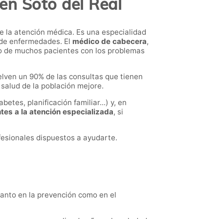
en Soto del Real
e la atención médica. Es una especialidad
o de enfermedades. El
médico de cabecera
,
cto de muchos pacientes con los problemas
elven un 90% de las consultas que tienen
 salud de la población mejore.
betes, planificación familiar...) y, en
ntes a la atención especializada
, si
fesionales dispuestos a ayudarte.
tanto en la prevención como en el