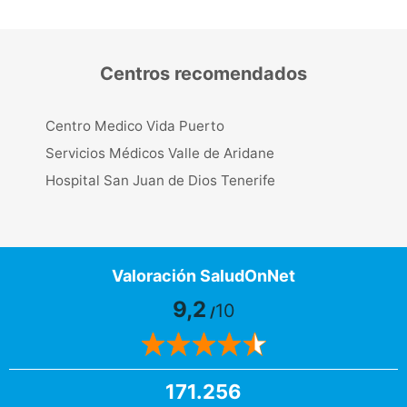
Centros recomendados
Centro Medico Vida Puerto
Servicios Médicos Valle de Aridane
Hospital San Juan de Dios Tenerife
Valoración SaludOnNet
9,2
10
/
171.256