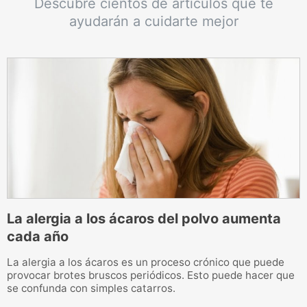
Descubre cientos de artículos que te
ayudarán a cuidarte mejor
La alergia a los ácaros del polvo aumenta
cada año
E
e
La alergia a los ácaros es un proceso crónico que puede
n
provocar brotes bruscos periódicos. Esto puede hacer que
se confunda con simples catarros.
L