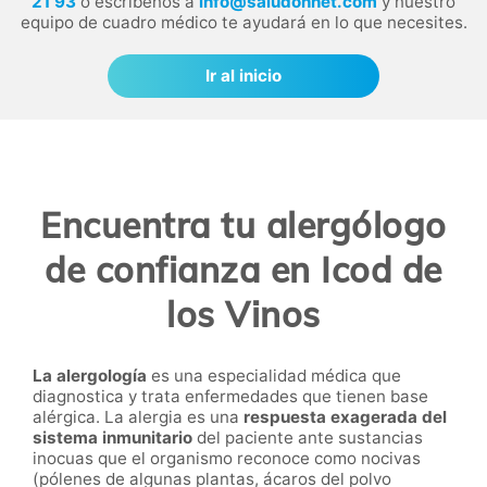
21 93
o escríbenos a
info@saludonnet.com
y nuestro
equipo de cuadro médico te ayudará en lo que necesites.
Ir al inicio
Encuentra tu alergólogo
de confianza en Icod de
los Vinos
La alergología
es una especialidad médica que
diagnostica y trata enfermedades que tienen base
alérgica. La alergia es una
respuesta exagerada del
sistema inmunitario
del paciente ante sustancias
inocuas que el organismo reconoce como nocivas
(pólenes de algunas plantas, ácaros del polvo