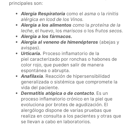
principales son:
Alergia Respiratoria
como el
asma
o la
rinitis
alérgica en Icod de los Vinos.
Alergia a los alimentos
como
la
proteína de la
leche
, el
huevo
, los
mariscos
o los
frutos secos.
Alergia a los fármacos.
Alergia al veneno de himenópteros
(abejas y
avispas).
Urticaria.
Proceso inflamatorio de la
piel caracterizado por ronchas o habones de
color rojo, que pueden salir de manera
espontánea o abrupta.
Anafilaxia
. Reacción de hipersensibilidad
generalizada o sistémica que compromete la
vida del paciente.
Dermatitis atópica o de contacto
. Es un
proceso inflamatorio crónico en la piel que
evoluciona por brotes de agudización. El
alergólogo dispone de varias pruebas que
realiza en consulta a los pacientes y otras que
se llevan a cabo en laboratorios.