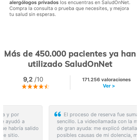
alergólogos privados
los encuentras en SaludOnNet.
Compra la consulta o prueba que necesites, y mejora
tu salud sin esperas.
Más de 450.000 pacientes ya han
utilizado SaludOnNet
9,2
/10
171.256 valoraciones
Ver >
El proceso de reserva fue sumamente
sencillo. La videollamada con la médica resultó
de gran ayuda: me explicó detalladamente las
posibles causas de mi dolencia, me recomendó