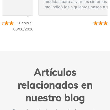
medidas para aliviar los síntomas de inmediato y
me indicó los siguientes pasos a seguir según
los resultados de la resonancia.
- Anónimo
04/08/2026
Artículos
relacionados en
nuestro blog