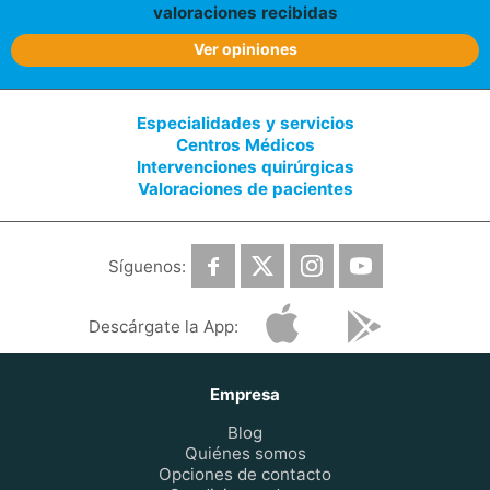
valoraciones recibidas
Ver opiniones
Especialidades y servicios
Centros Médicos
Intervenciones quirúrgicas
Valoraciones de pacientes
Síguenos:
Descárgate la App:
Empresa
Blog
Quiénes somos
Opciones de contacto