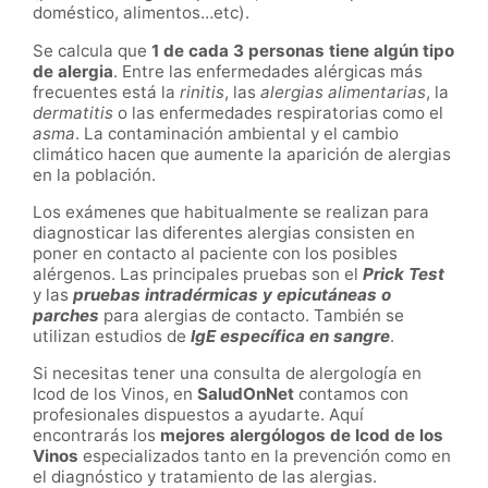
doméstico, alimentos…etc).
Se calcula que
1 de cada 3 personas tiene algún tipo
de alergia
. Entre las enfermedades alérgicas más
frecuentes está la
rinitis
, las
alergias alimentarias
, la
dermatitis
o las enfermedades respiratorias como el
asma
. La contaminación ambiental y el cambio
climático hacen que aumente la aparición de alergias
en la población.
Los exámenes que habitualmente se realizan para
diagnosticar las diferentes alergias consisten en
poner en contacto al paciente con los posibles
alérgenos. Las principales pruebas son el
Prick Test
y las
pruebas intradérmicas y epicutáneas o
parches
para alergias de contacto. También se
utilizan estudios de
IgE específica en sangre
.
Si necesitas tener una consulta de alergología en
Icod de los Vinos
, en
SaludOnNet
contamos con
profesionales dispuestos a ayudarte. Aquí
encontrarás los
mejores alergólogos de
Icod de los
Vinos
especializados tanto en la prevención como en
el diagnóstico y tratamiento de las alergias.