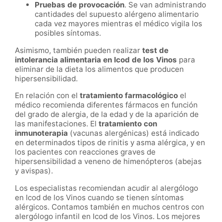
Pruebas de provocación
. Se van administrando
cantidades del supuesto alérgeno alimentario
cada vez mayores mientras el médico vigila los
posibles síntomas.
Asimismo, también pueden realizar
test de
intolerancia alimentaria en
Icod de los Vinos
para
eliminar de la dieta los alimentos que producen
hipersensibilidad.
En relación con el
tratamiento farmacológico
el
médico recomienda diferentes fármacos en función
del grado de alergia, de la edad y de la aparición de
las manifestaciones. El
tratamiento con
inmunoterapia
(vacunas alergénicas) está indicado
en determinados tipos de rinitis y asma alérgica, y en
los pacientes con reacciones graves de
hipersensibilidad a veneno de himenópteros (abejas
y avispas).
Los especialistas recomiendan acudir al alergólogo
en
Icod de los Vinos
cuando se tienen síntomas
alérgicos. Contamos también en muchos centros con
alergólogo infantil en
Icod de los Vinos.
Los mejores