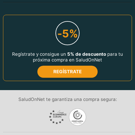
-5%
Regístrate y consigue un
5% de descuento
para tu
próxima compra en SaludOnNet
REGÍSTRATE
SaludOnNet te garantiza una compra segura: